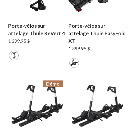
Porte-vélos sur
Porte-vélos sur
attelage Thule ReVert 4
attelage Thule EasyFold
XT
1 399,95
$
1 399,95
$
Démo