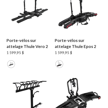
Porte-vélos sur
Porte-vélos sur
attelage Thule Vero 2
attelage Thule Epos 2
1 599,95
$
1 599,95
$