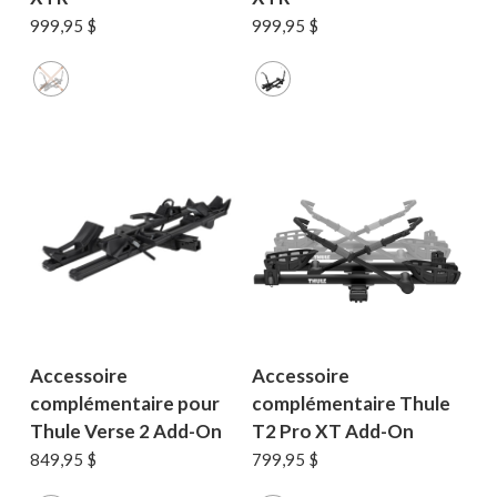
999,95
$
999,95
$
Accessoire
Accessoire
complémentaire pour
complémentaire Thule
Thule Verse 2 Add-On
T2 Pro XT Add-On
849,95
$
799,95
$