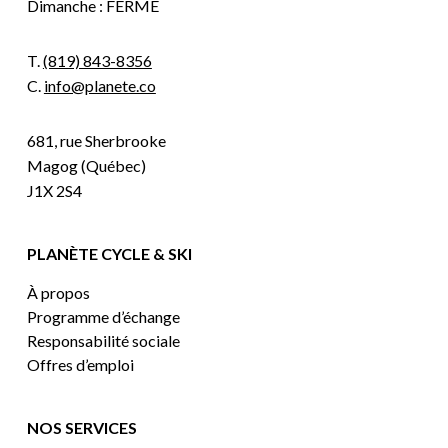
Dimanche : FERMÉ
T.
(819) 843-8356
C.
info@planete.co
681, rue Sherbrooke
Magog (Québec)
J1X 2S4
PLANÈTE CYCLE & SKI
À propos
Programme d’échange
Responsabilité sociale
Offres d’emploi
NOS SERVICES