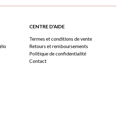
CENTRE D’AIDE
Termes et conditions de vente
vélo
Retours et remboursements
Politique de confidentialité
Contact
0,00
$