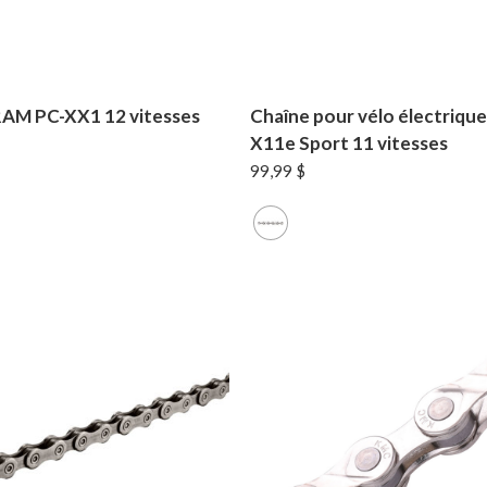
RAM PC-XX1 12 vitesses
Chaîne pour vélo électriqu
X11e Sport 11 vitesses
99,99
$