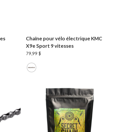
ses
Chaîne pour vélo électrique KMC
X9e Sport 9 vitesses
79,99
$