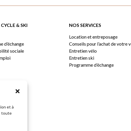
CYCLE & SKI
NOS SERVICES
Location et entreposage
e d’échange
Conseils pour l’achat de votre 
lité sociale
Entretien vélo
emploi
Entretien ski
Programme d’échange
ion et à
n toute
Sous-total: