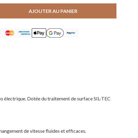
AJOUTER AU PANIER
o électrique. Dotée du traitement de surface SIL-TEC
hangement de vitesse fluides et efficaces.
Votre panier est vide.