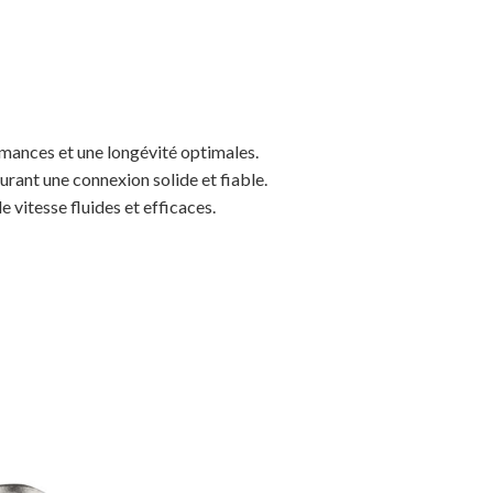
MAGASINER EN LIGNE
rmances et une longévité optimales.
urant une connexion solide et fiable.
 vitesse fluides et efficaces.