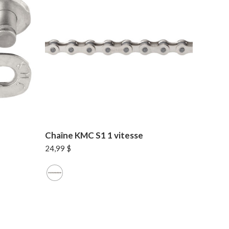
Chaîne KMC S1 1 vitesse
24,99
$