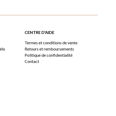
CENTRE D’AIDE
Termes et conditions de vente
vélo
Retours et remboursements
Politique de confidentialité
Contact
0,00
$