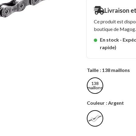
Livraison e
Ce produit est dispo
boutique de Magog
En stock - Expéd
rapide)
Taille
: 138 maillons
138
maillons
Couleur
: Argent