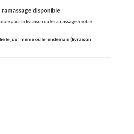
t ramassage disponible
nible pour la livraison ou le ramassage à notre
.
ié le jour même ou le lendemain (livraison