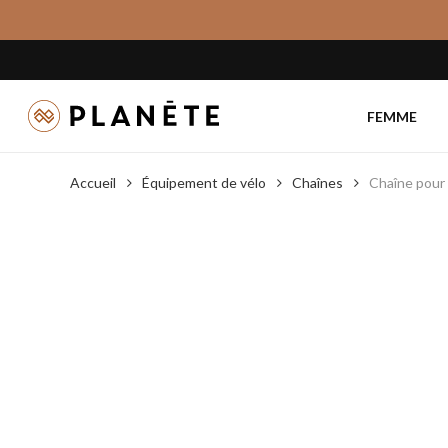
Skip
to
main
content
FEMME
Accueil
Équipement de vélo
Chaînes
Chaîne pour