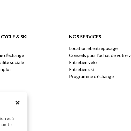
CYCLE & SKI
NOS SERVICES
Location et entreposage
e d’échange
Conseils pour l’achat de votre 
lité sociale
Entretien vélo
emploi
Entretien ski
Programme d’échange
ion et à
n toute
Sous-total: