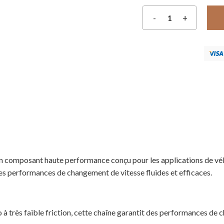
n composant haute performance conçu pour les applications de vél
 des performances de changement de vitesse fluides et efficaces.
 très faible friction, cette chaîne garantit des performances de c