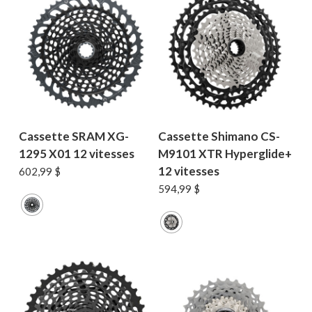
Cassette SRAM XG-
Cassette Shimano CS-
1295 X01 12 vitesses
M9101 XTR Hyperglide+
12 vitesses
602,99
$
594,99
$