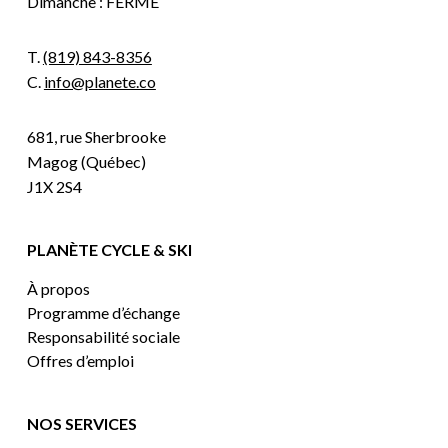
Dimanche : FERMÉ
T.
(819) 843-8356
C.
info@planete.co
681, rue Sherbrooke
Magog (Québec)
J1X 2S4
PLANÈTE CYCLE & SKI
À propos
Programme d’échange
Responsabilité sociale
Offres d’emploi
NOS SERVICES