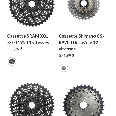
Cassette SRAM X01
Cassette Shimano CS-
XG-1195 11 vitesses
R9200 Dura-Ace 12
vitesses
551,99
$
521,99
$