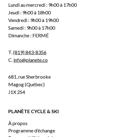
Lundi au mercredi : 9h00 à 17h00
Jeudi : 9h00 à 18h00
Vendredi : 9h00 à 19h00
Samedi : 9h00 à 17h00
Dimanche : FERMÉ
T.
(819) 843-8356
C.
info@planete.co
681, rue Sherbrooke
Magog (Québec)
J1X 2S4
PLANÈTE CYCLE & SKI
À propos
Programme d’échange