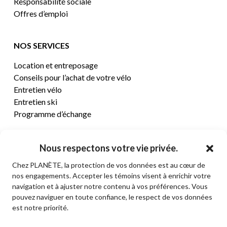
Responsabilité sociale
Offres d’emploi
NOS SERVICES
Location et entreposage
Conseils pour l’achat de votre vélo
Entretien vélo
Entretien ski
Programme d’échange
CENTRE D’AIDE
Nous respectons votre vie privée.
Chez PLANÈTE, la protection de vos données est au cœur de
Termes et conditions de vente
nos engagements. Accepter les témoins visent à enrichir votre
Retours et remboursements
navigation et à ajuster notre contenu à vos préférences. Vous
Politique de confidentialité
pouvez naviguer en toute confiance, le respect de vos données
Contact
est notre priorité.