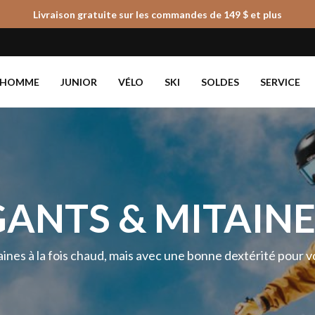
Livraison gratuite sur les commandes de 149 $ et plus
Panier
HOMME
JUNIOR
VÉLO
SKI
SOLDES
SERVICE
GANTS & MITAINE
ines à la fois chaud, mais avec une bonne dextérité pour 