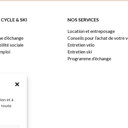
CYCLE & SKI
NOS SERVICES
Location et entreposage
e d’échange
Conseils pour l’achat de votre 
lité sociale
Entretien vélo
emploi
Entretien ski
Programme d’échange
ion et à
n toute
Sous-total: