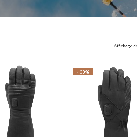
Affichage d
- 30%