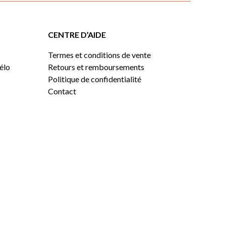
CENTRE D’AIDE
Termes et conditions de vente
vélo
Retours et remboursements
Politique de confidentialité
Contact
0,00
$
VOIR LE PANIER