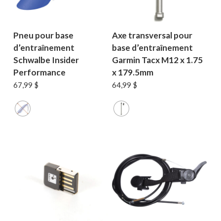
Pneu pour base
Axe transversal pour
d’entraînement
base d’entraînement
Schwalbe Insider
Garmin Tacx M12 x 1.75
Performance
x 179.5mm
67,99
$
64,99
$