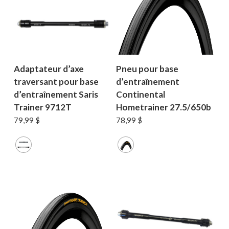
Adaptateur d’axe
Pneu pour base
traversant pour base
d’entraînement
d’entraînement Saris
Continental
Trainer 9712T
Hometrainer 27.5/650b
79,99
$
78,99
$