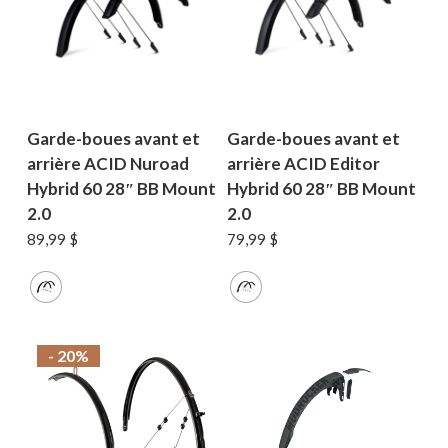
Garde-boues avant et
Garde-boues avant et
arrière ACID Nuroad
arrière ACID Editor
Hybrid 60 28″ BB Mount
Hybrid 60 28″ BB Mount
2.0
2.0
89,99
$
79,99
$
- 20%