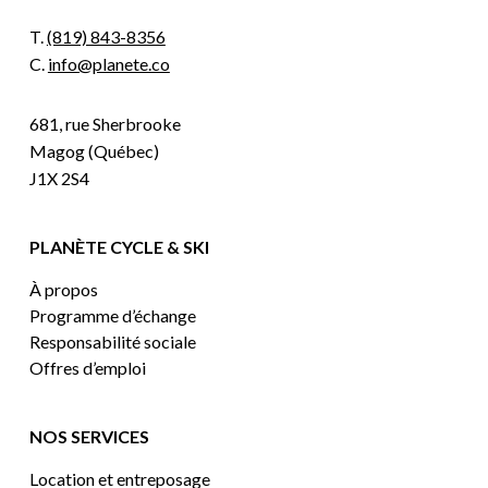
T.
(819) 843-8356
C.
info@planete.co
681, rue Sherbrooke
Magog (Québec)
J1X 2S4
PLANÈTE CYCLE & SKI
À propos
Programme d’échange
Responsabilité sociale
Offres d’emploi
NOS SERVICES
Location et entreposage