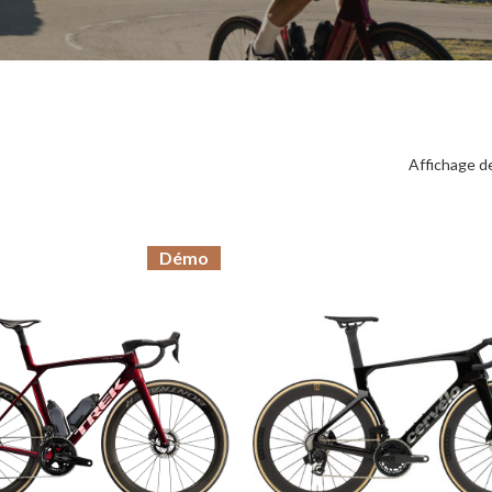
Affichage d
Démo