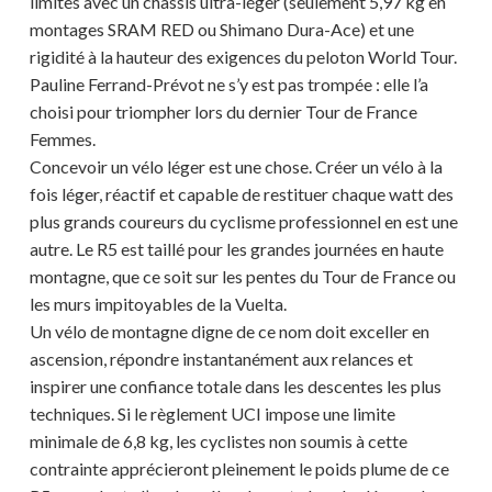
limites avec un châssis ultra-léger (seulement 5,97 kg en
montages SRAM RED ou Shimano Dura-Ace) et une
rigidité à la hauteur des exigences du peloton World Tour.
Pauline Ferrand-Prévot ne s’y est pas trompée : elle l’a
choisi pour triompher lors du dernier Tour de France
Femmes.
Concevoir un vélo léger est une chose. Créer un vélo à la
fois léger, réactif et capable de restituer chaque watt des
plus grands coureurs du cyclisme professionnel en est une
autre. Le R5 est taillé pour les grandes journées en haute
montagne, que ce soit sur les pentes du Tour de France ou
les murs impitoyables de la Vuelta.
Un vélo de montagne digne de ce nom doit exceller en
ascension, répondre instantanément aux relances et
inspirer une confiance totale dans les descentes les plus
techniques. Si le règlement UCI impose une limite
minimale de 6,8 kg, les cyclistes non soumis à cette
contrainte apprécieront pleinement le poids plume de ce