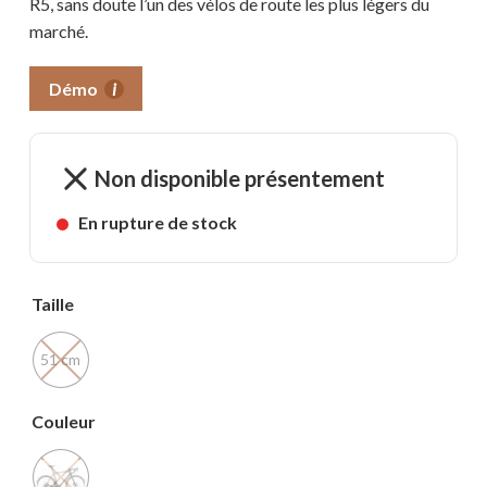
R5, sans doute l’un des vélos de route les plus légers du
marché.
Démo
i
Non disponible présentement
En rupture de stock
Taille
51 cm
Couleur