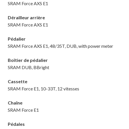
SRAM Force AXS E1
Dérailleur arrière
SRAM Force AXS E1
Pédalier
SRAM Force AXS E1, 48/35T, DUB, with power meter
Boîtier de pédalier
Votre panier est vide.
SRAM DUB, BBright
Cassette
MAGASINER EN LIGNE
SRAM Force E1, 10-33T, 12 vitesses
Chaîne
SRAM Force E1
Pédales