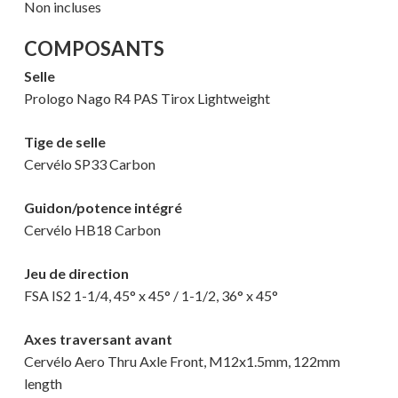
Non incluses
COMPOSANTS
Selle
Prologo Nago R4 PAS Tirox Lightweight
Tige de selle
Cervélo SP33 Carbon
Guidon/potence intégré
Cervélo HB18 Carbon
Jeu de direction
FSA IS2 1-1/4, 45° x 45° / 1-1/2, 36° x 45°
Axes traversant avant
Cervélo Aero Thru Axle Front, M12x1.5mm, 122mm
length