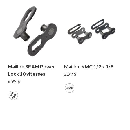
Maillon SRAM Power
Maillon KMC 1/2 x 1/8
Lock 10 vitesses
2,99
$
6,99
$