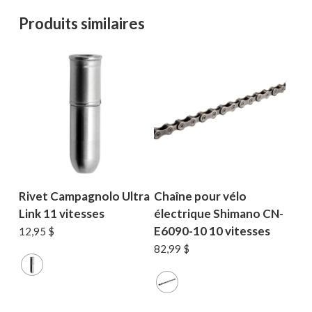
Produits similaires
Rivet Campagnolo Ultra
Chaîne pour vélo
Link 11 vitesses
électrique Shimano CN-
E6090-10 10 vitesses
12,95
$
82,99
$