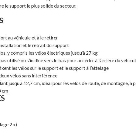
e le support le plus solide du secteur.
S
rt au véhicule et à le retirer
nstallation et le retrait du support
los, y compris les vélos électriques jusqu’à 27 kg
 pas utilisé ou s’incline vers le bas pour accéder à l’arrière du véhicu
ixent les vélos sur le support et le support à l’attelage
eux vélos sans interférence
ant jusqu’à 12,7 cm, idéal pour les vélos de route, de montagne, à
18 cm
ES
lage 2 »)