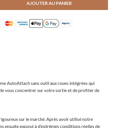
AJOUTER AU PANIER
stème AutoAttach sans outil aux roues intégrées qui
e vous concentrer sur votre sortie et de profiter de
rigoureux sur le marché. Après avoir utilisé notre
ns ensuite exposé à d’extrêmes conditions réelles de