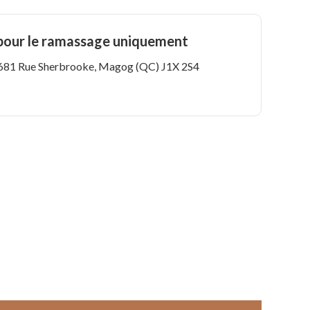
 pour le ramassage uniquement
: 681 Rue Sherbrooke, Magog (QC) J1X 2S4