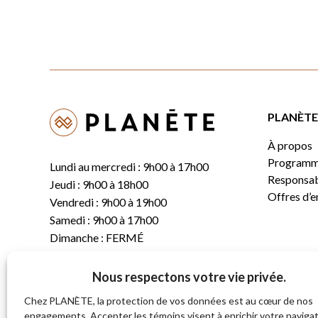
PLANÈTE 
À propos
Programm
Lundi au mercredi : 9h00 à 17h00
Responsabi
Jeudi : 9h00 à 18h00
Offres d’
Vendredi : 9h00 à 19h00
Samedi : 9h00 à 17h00
Dimanche : FERMÉ
Nous respectons votre vie privée.
T.
(819) 843-8356
C.
info@planete.co
Chez PLANÈTE, la protection de vos données est au cœur de nos
engagements. Accepter les témoins visent à enrichir votre navigat