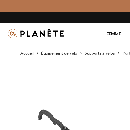
Skip
to
main
content
FEMME
Accueil
Équipement de vélo
Supports à vélos
Por