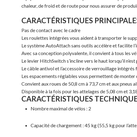
chaleur, de froid et de route pour nous assurer de produir
CARACTÉRISTIQUES PRINCIPALE
Pas de contact avec le cadre
Les roulettes intégrées vous aident à transporter le suppo
Le système AutoAttach sans outils accélère et facilite l’i
Avec sa conception polyvalente, il convient à tous les vé
Le levier HitchSwitch s’incline vers le haut lorsqu’il n’est
Le câble antivol et l’accessoire de verrouillage intégrés f
Les espacements réglables vous permettent de monter d
Convient aux roues de 50,8 cm à 73,7 cm et aux pneus all
Disponible à la fois pour les attelages de 5,08 cm et 3,
CARACTÉRISTIQUES TECHNIQU
Nombre maximal de vélos : 2
Capacité de chargement : 45 kg (55,5 kg pour l’atte