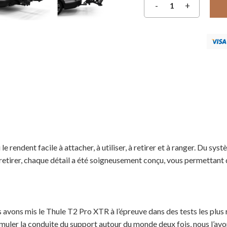
 rendent facile à attacher, à utiliser, à retirer et à ranger. Du sy
etirer, chaque détail a été soigneusement conçu, vous permettant d
s avons mis le Thule T2 Pro XTR à l’épreuve dans des tests les plus 
muler la conduite du support autour du monde deux fois, nous l’avo