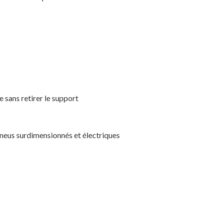
le sans retirer le support
 pneus surdimensionnés et électriques