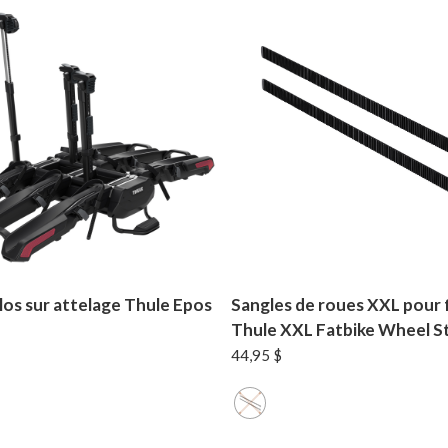
os sur attelage Thule Epos
Sangles de roues XXL pour 
Thule XXL Fatbike Wheel S
44,95
$