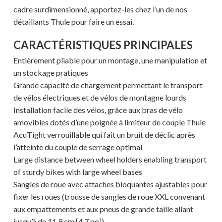
cadre surdimensionné, apportez-les chez l’un de nos
détaillants Thule pour faire un essai.
CARACTÉRISTIQUES PRINCIPALES
Entièrement pliable pour un montage, une manipulation et
un stockage pratiques
Grande capacité de chargement permettant le transport
de vélos électriques et de vélos de montagne lourds
Installation facile des vélos, grâce aux bras de vélo
amovibles dotés d’une poignée à limiteur de couple Thule
AcuTight verrouillable qui fait un bruit de déclic après
l’atteinte du couple de serrage optimal
Large distance between wheel holders enabling transport
of sturdy bikes with large wheel bases
Sangles de roue avec attaches bloquantes ajustables pour
fixer les roues (trousse de sangles de roue XXL convenant
aux empattements et aux pneus de grande taille allant
jusqu’à de 11,9 cm [4,7 po]).