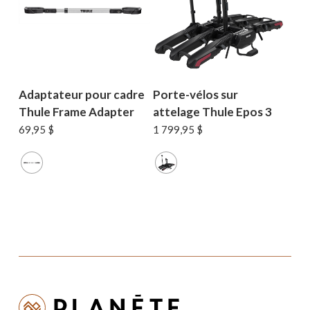
Adaptateur pour cadre
Porte-vélos sur
Thule Frame Adapter
attelage Thule Epos 3
69,95
$
1 799,95
$