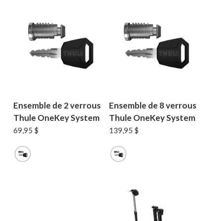
Ensemble de 2 verrous
Ensemble de 8 verrous
Thule OneKey System
Thule OneKey System
69,95
$
139,95
$