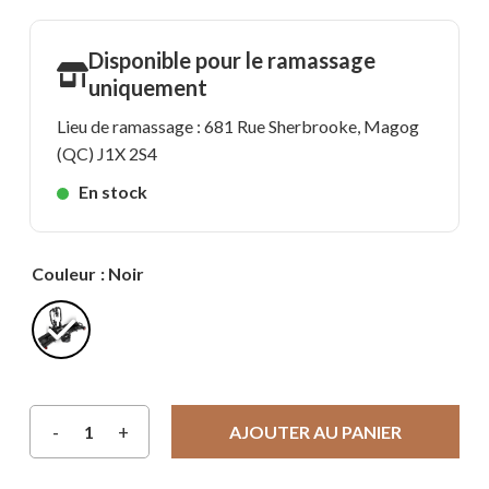
Disponible pour le ramassage
uniquement
Lieu de ramassage : 681 Rue Sherbrooke, Magog
(QC) J1X 2S4
En stock
Couleur
: Noir
AJOUTER AU PANIER