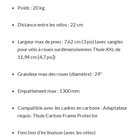
Poids : 20 kg
MAGASINER EN LIGNE
Distance entre les vélos : 22 cm
Largeur max de pneu : 7,62 cm (3 po) (avec sangles
pour vélo à roues surdimensionnées Thule XXL de
11,94 cm [4,7 po])
Grandeur max des roues (diamètre) : 29″
Empattement max : 1300 mm
Compatible avec les cadres en carbone : Adaptateur
requis: Thule Carbon Frame Protector
Fonction d’inclinaison (avec les vélos)