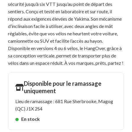
sécurité jusqu’à six VTT jusqu’au point de départ des
sentiers. Conçu et testé en laboratoire et sur route, il
répond aux exigences élevées de Yakima. Son mécanisme
d’inclinaison facile à utiliser, avec deux angles de mât
réglables, évite que vos vélos ne heurtent votre voiture,
camionnette ou SUV et facilite l’accès au hayon.
Disponible en versions 4 ou 6 vélos, le HangOver, grâce à
sa conception verticale, permet de transporter plus de
vélos dans un espace réduit. À vos marques, prêts, partez !
Disponible pour le ramassage
uniquement
Lieu de ramassage : 681 Rue Sherbrooke, Magog
(QC) J1X 2S4
En stock