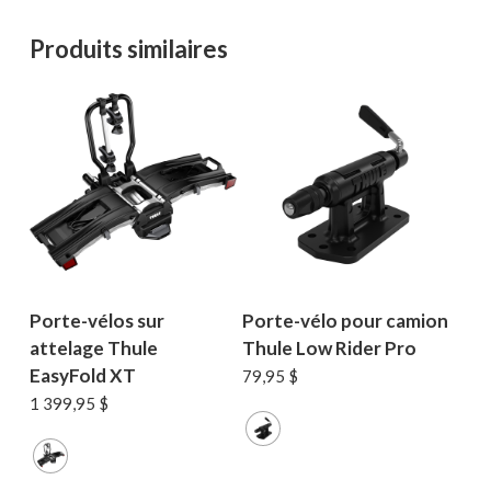
Produits similaires
Porte-vélos sur
Porte-vélo pour camion
attelage Thule
Thule Low Rider Pro
EasyFold XT
79,95
$
1 399,95
$