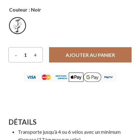
Couleur
: Noir
AJOUTER AU PANIER
DÉTAILS
Transporte jusqu’à 4 ou 6 vélos avec un minimum
d’espace (17 kg max par vélo)