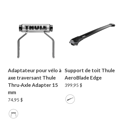
Adaptateur pour vélo à
Support de toit Thule
axe traversant Thule
AeroBlade Edge
Thru-Axle Adapter 15
399,95
$
mm
74,95
$