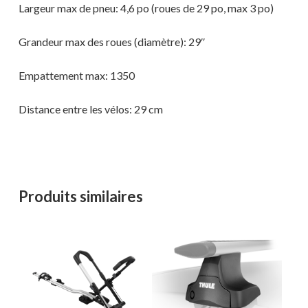
Largeur max de pneu: 4,6 po (roues de 29 po, max 3 po)
Grandeur max des roues (diamètre): 29″
Empattement max: 1350
Distance entre les vélos: 29 cm
Produits similaires