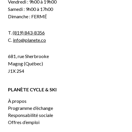
Vendredi : 9h00 à 19h00
Samedi : 9h00 à 17h00
Dimanche : FERMÉ
T.
(819) 843-8356
C.
info@planete.co
681, rue Sherbrooke
Magog (Québec)
J1X 2S4
PLANÈTE CYCLE & SKI
À propos
Programme d’échange
Responsabilité sociale
Offres d’emploi