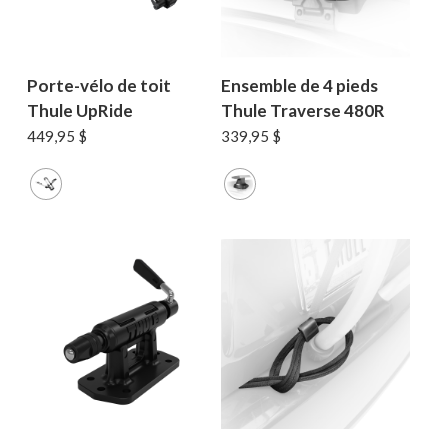
Porte-vélo de toit
Ensemble de 4 pieds
Thule UpRide
Thule Traverse 480R
449,95
$
339,95
$