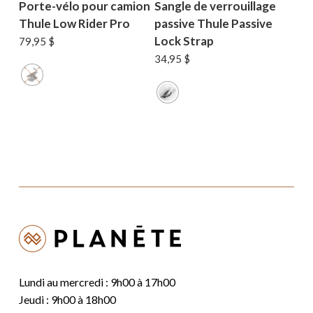
Porte-vélo pour camion
Sangle de verrouillage
Thule Low Rider Pro
passive Thule Passive
Lock Strap
79,95
$
34,95
$
Lundi au mercredi : 9h00 à 17h00
Jeudi : 9h00 à 18h00