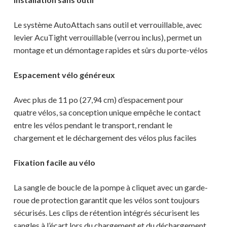
Le système AutoAttach sans outil et verrouillable, avec
levier AcuTight verrouillable (verrou inclus), permet un
montage et un démontage rapides et sûrs du porte-vélos
Espacement vélo généreux
Votre panier est vide.
Avec plus de 11 po (27,94 cm) d’espacement pour
quatre vélos, sa conception unique empêche le contact
MAGASINER EN LIGNE
entre les vélos pendant le transport, rendant le
chargement et le déchargement des vélos plus faciles
Fixation facile au vélo
La sangle de boucle de la pompe à cliquet avec un garde-
roue de protection garantit que les vélos sont toujours
sécurisés. Les clips de rétention intégrés sécurisent les
sangles à l’écart lors du chargement et du déchargement