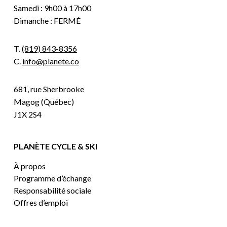
Samedi : 9h00 à 17h00
Dimanche : FERMÉ
T.
(819) 843-8356
C.
info@planete.co
681, rue Sherbrooke
Magog (Québec)
J1X 2S4
PLANÈTE CYCLE & SKI
À propos
Programme d’échange
Responsabilité sociale
Offres d’emploi