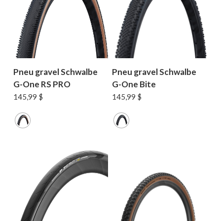
Pneu gravel Schwalbe
Pneu gravel Schwalbe
G-One RS PRO
G-One Bite
145,99
$
145,99
$