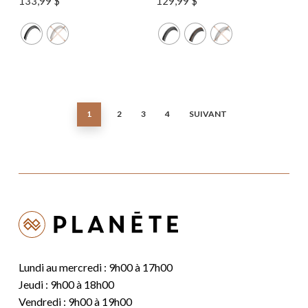
133,99
$
129,99
$
1
2
3
4
SUIVANT
Lundi au mercredi : 9h00 à 17h00
Jeudi : 9h00 à 18h00
Vendredi : 9h00 à 19h00