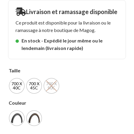
Livraison et ramassage disponible
Ce produit est disponible pour la livraison ou le
ramassage à notre boutique de Magog.
En stock - Expédié le jour même ou le
lendemain (livraison rapide)
Taille
700 X
700 X
700 X
40C
45C
50C
Couleur