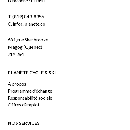
Dimanche : FERMÉ
T.
(819) 843-8356
C.
info@planete.co
681, rue Sherbrooke
Magog (Québec)
J1X 2S4
PLANÈTE CYCLE & SKI
À propos
Programme d’échange
Responsabilité sociale
Offres d’emploi
NOS SERVICES