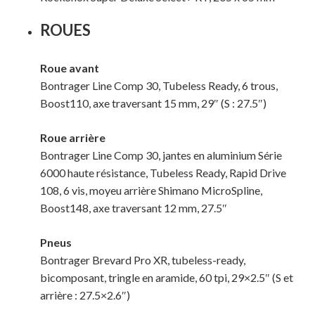
ROUES
Roue avant
Bontrager Line Comp 30, Tubeless Ready, 6 trous,
Boost110, axe traversant 15 mm, 29″ (S : 27.5″)
Roue arrière
Bontrager Line Comp 30, jantes en aluminium Série
6000 haute résistance, Tubeless Ready, Rapid Drive
108, 6 vis, moyeu arrière Shimano MicroSpline,
Boost148, axe traversant 12 mm, 27.5″
Pneus
Bontrager Brevard Pro XR, tubeless-ready,
bicomposant, tringle en aramide, 60 tpi, 29×2.5″ (S et
arrière : 27.5×2.6″)