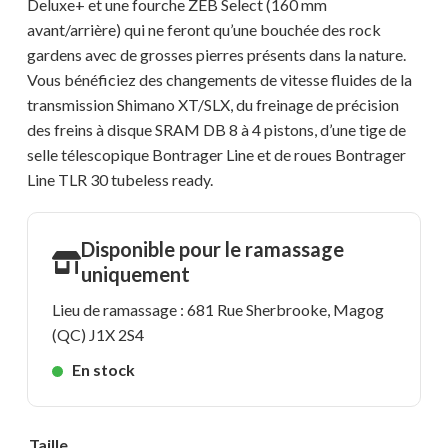
Deluxe+ et une fourche ZEB Select (160 mm
avant/arrière) qui ne feront qu’une bouchée des rock
gardens avec de grosses pierres présents dans la nature.
Vous bénéficiez des changements de vitesse fluides de la
transmission Shimano XT/SLX, du freinage de précision
des freins à disque SRAM DB 8 à 4 pistons, d’une tige de
selle télescopique Bontrager Line et de roues Bontrager
Line TLR 30 tubeless ready.
Disponible pour le ramassage
uniquement
Lieu de ramassage : 681 Rue Sherbrooke, Magog
(QC) J1X 2S4
En stock
Taille