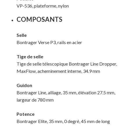
VP-536, plateforme, nylon
Votre panier est vide.
COMPOSANTS
MAGASINER EN LIGNE
Selle
Bontrager Verse P3, rails en acier
Tige de selle
Tige de selle télescopique Bontrager Line Dropper,
MaxFlow, acheminement interne, 34.9 mm
Guidon
Bontrager Line, alliage, 35 mm, élévation 27.5 mm,
largeur de 780 mm
Potence
Bontrager Elite, 35 mm, 0 degré, 45 mm de long