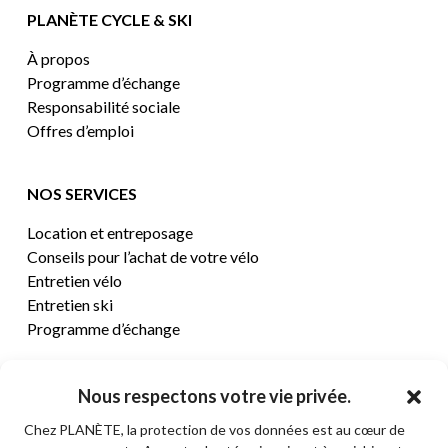
PLANÈTE CYCLE & SKI
À propos
Programme d’échange
Responsabilité sociale
Offres d’emploi
NOS SERVICES
Location et entreposage
Conseils pour l’achat de votre vélo
Entretien vélo
Entretien ski
Programme d’échange
CENTRE D’AIDE
Nous respectons votre vie privée.
Chez PLANÈTE, la protection de vos données est au cœur de
Termes et conditions de vente