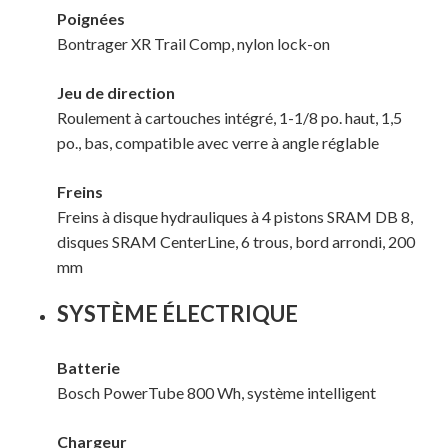
Poignées
Bontrager XR Trail Comp, nylon lock-on
Jeu de direction
Roulement à cartouches intégré, 1-1/8 po. haut, 1,5
po., bas, compatible avec verre à angle réglable
Freins
Freins à disque hydrauliques à 4 pistons SRAM DB 8,
disques SRAM CenterLine, 6 trous, bord arrondi, 200
mm
SYSTÈME ÉLECTRIQUE
Batterie
Bosch PowerTube 800 Wh, système intelligent
Chargeur