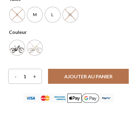
S
M
L
XL
Couleur
AJOUTER AU PANIER