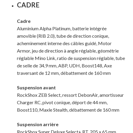
CADRE
Cadre
Aluminium Alpha Platinum, batterie intégrée
amovible (RIB 2.0), tube de direction conique,
acheminement interne des câbles guidé, Motor
Armor, jeu de direction à angle réglable, géométrie
réglable Mino Link, ratio de suspension réglable, tube
de selle de 34,9 mm, ABP, UDH, Boost148, Axe
traversant de 12 mm, débattement de 160 mm
Suspension avant
RockShox ZEB Select, ressort DebonAir, amortisseur
Charger RC, pivot conique, déport de 44 mm,
Boost110, Maxle Stealth, débattement de 160 mm
Suspension arrière
RockShox Super Deluxe Select+ RT, 205 x 65 mm