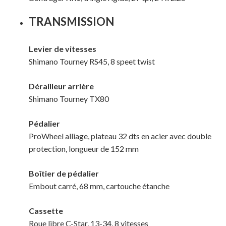
TRANSMISSION
Levier de vitesses
Shimano Tourney RS45, 8 speet twist
Dérailleur arrière
Shimano Tourney TX80
Pédalier
ProWheel alliage, plateau 32 dts en acier avec double
protection, longueur de 152 mm
Boîtier de pédalier
Embout carré, 68 mm, cartouche étanche
Cassette
Roue libre C-Star, 13-34, 8 vitesses