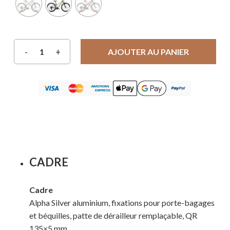
AJOUTER AU PANIER
CADRE
Cadre
Alpha Silver aluminium, fixations pour porte-bagages
et béquilles, patte de dérailleur remplaçable, QR
135×5 mm