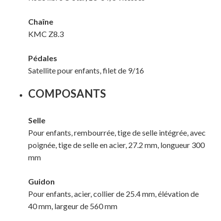
Chaîne
KMC Z8.3
Votre panier est vide.
Pédales
Satellite pour enfants, filet de 9/16
MAGASINER EN LIGNE
COMPOSANTS
Selle
Pour enfants, rembourrée, tige de selle intégrée, avec
poignée, tige de selle en acier, 27.2 mm, longueur 300
mm
Guidon
Pour enfants, acier, collier de 25.4 mm, élévation de
40 mm, largeur de 560 mm