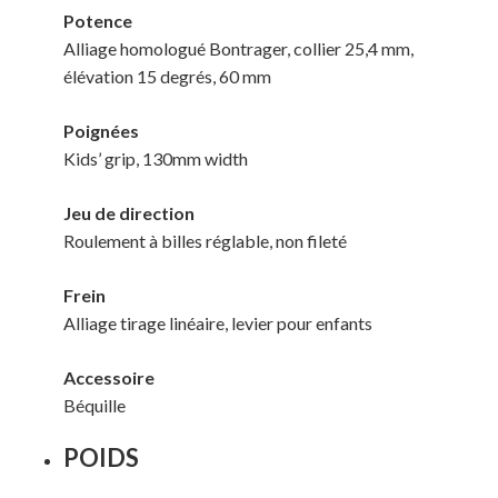
Potence
Alliage homologué Bontrager, collier 25,4 mm,
élévation 15 degrés, 60 mm
Poignées
Kids’ grip, 130mm width
Jeu de direction
Roulement à billes réglable, non fileté
Frein
Alliage tirage linéaire, levier pour enfants
Accessoire
Béquille
POIDS