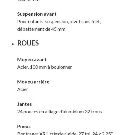
Suspension avant
Pour enfants, suspension, pivot sans filet,
débattement de 45 mm
ROUES
Moyeu avant
Acier, 100 mm à boulonner
Moyeu arrière
Acier
Jantes
24 pouces en alliage d’aluminium 32 trous
Pneus
Bontrager XR1, tringle rigide, 27 tpi, 24 x 2.25″