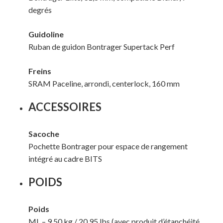
degrés
Guidoline
Ruban de guidon Bontrager Supertack Perf
Freins
SRAM Paceline, arrondi, centerlock, 160 mm
ACCESSOIRES
Sacoche
Pochette Bontrager pour espace de rangement
intégré au cadre BITS
POIDS
Poids
ML – 9,50 kg / 20,95 lbs (avec produit d’étanchéité