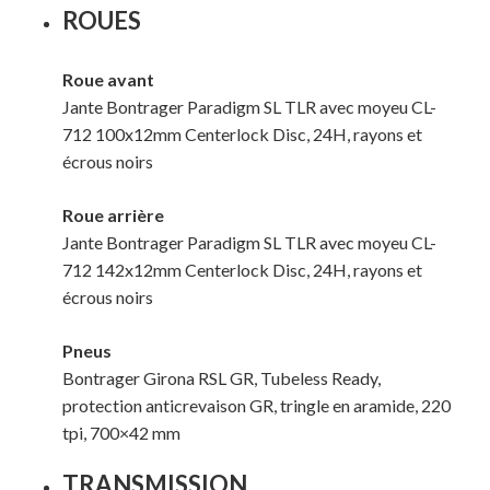
ROUES
Roue avant
Jante Bontrager Paradigm SL TLR avec moyeu CL-
712 100x12mm Centerlock Disc, 24H, rayons et
écrous noirs
Roue arrière
Jante Bontrager Paradigm SL TLR avec moyeu CL-
712 142x12mm Centerlock Disc, 24H, rayons et
écrous noirs
Pneus
Bontrager Girona RSL GR, Tubeless Ready,
protection anticrevaison GR, tringle en aramide, 220
tpi, 700×42 mm
TRANSMISSION