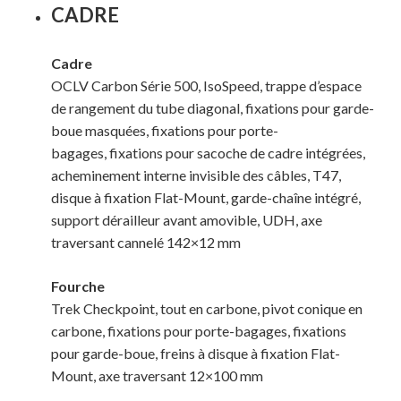
CADRE
Cadre
OCLV Carbon Série 500, IsoSpeed, trappe d’espace
de rangement du tube diagonal, fixations pour garde-
boue masquées, fixations pour porte-
bagages, fixations pour sacoche de cadre intégrées,
acheminement interne invisible des câbles, T47,
disque à fixation Flat-Mount, garde-chaîne intégré,
support dérailleur avant amovible, UDH, axe
traversant cannelé 142×12 mm
Fourche
Trek Checkpoint, tout en carbone, pivot conique en
carbone, fixations pour porte-bagages, fixations
pour garde-boue, freins à disque à fixation Flat-
Mount, axe traversant 12×100 mm