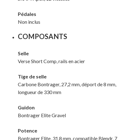
Pédales
Non inclus
COMPOSANTS
Selle
Verse Short Comp, rails en acier
Tige de selle
Carbone Bontrager, 27,2 mm, déport de 8 mm,
longueur de 330 mm
Guidon
Bontrager Elite Gravel
Potence
Bontrager Elite, 31,8 mm, compatible Blendr, 7