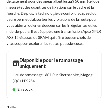
dégagement pour des pneus allant jusqu’à 50 mm (tel que
mesuré) et des quantités de fixations sur le cadre et la
fourche. De plus, la technologie de confort IsoSpeed du
cadre permet d’absorber les vibrations de la route pour
vous aider à rouler en douceur sur les irrégularités et les
nids-de-poule. Il est équipé d’une transmission Apex XPLR
AXS 12 vitesses de SRAM qui offre tout un choix de
vitesses pour explorer les routes poussiéreuses.
Disponible pour le ramassage
uniquement
Lieu de ramassage : 681 Rue Sherbrooke, Magog
(QC) J1X 2S4
En stock
Taille