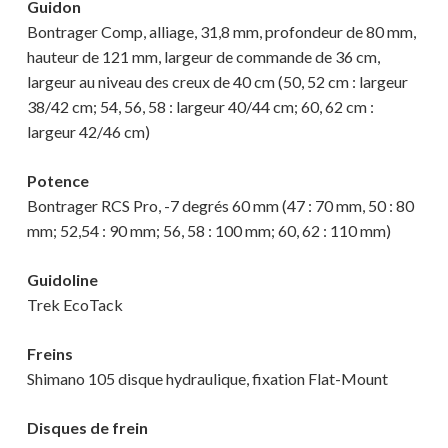
Guidon
Bontrager Comp, alliage, 31,8 mm, profondeur de 80 mm,
hauteur de 121 mm, largeur de commande de 36 cm,
largeur au niveau des creux de 40 cm (50, 52 cm : largeur
38/42 cm; 54, 56, 58 : largeur 40/44 cm; 60, 62 cm :
largeur 42/46 cm)
Potence
Bontrager RCS Pro, -7 degrés 60 mm (47 : 70 mm, 50 : 80
mm; 52,54 : 90 mm; 56, 58 : 100 mm; 60, 62 : 110 mm)
Guidoline
Trek EcoTack
Freins
Shimano 105 disque hydraulique, fixation Flat-Mount
Disques de frein