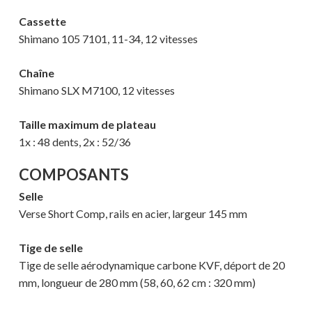
Cassette
Votre panier est vide.
Shimano 105 7101, 11-34, 12 vitesses
MAGASINER EN LIGNE
Chaîne
Shimano SLX M7100, 12 vitesses
Taille maximum de plateau
1x : 48 dents, 2x : 52/36
COMPOSANTS
Selle
Verse Short Comp, rails en acier, largeur 145 mm
Tige de selle
Tige de selle aérodynamique carbone KVF, déport de 20
mm, longueur de 280 mm (58, 60, 62 cm : 320 mm)