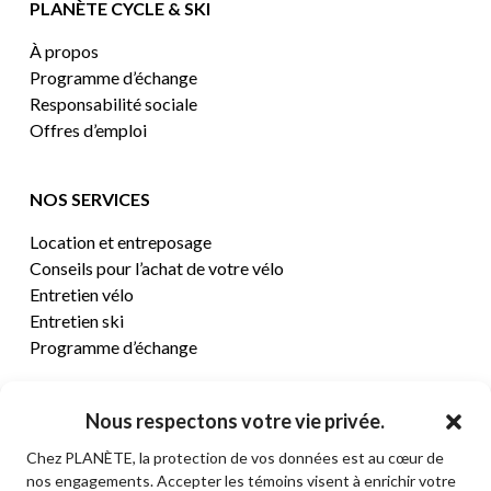
PLANÈTE CYCLE & SKI
À propos
Programme d’échange
Responsabilité sociale
Offres d’emploi
NOS SERVICES
Location et entreposage
Conseils pour l’achat de votre vélo
Entretien vélo
Entretien ski
Programme d’échange
CENTRE D’AIDE
Nous respectons votre vie privée.
Chez PLANÈTE, la protection de vos données est au cœur de
Termes et conditions de vente
nos engagements. Accepter les témoins visent à enrichir votre
Retours et remboursements