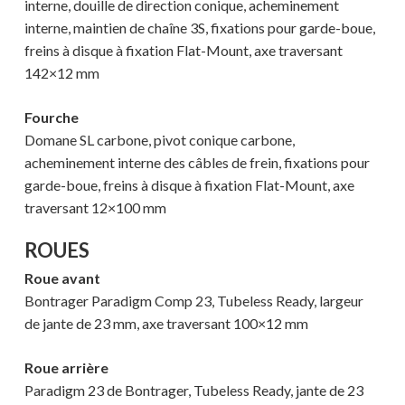
interne, douille de direction conique, acheminement
interne, maintien de chaîne 3S, fixations pour garde-boue,
freins à disque à fixation Flat-Mount, axe traversant
142×12 mm
Fourche
Domane SL carbone, pivot conique carbone,
acheminement interne des câbles de frein, fixations pour
garde-boue, freins à disque à fixation Flat-Mount, axe
traversant 12×100 mm
ROUES
Roue avant
Bontrager Paradigm Comp 23, Tubeless Ready, largeur
de jante de 23 mm, axe traversant 100×12 mm
Roue arrière
Paradigm 23 de Bontrager, Tubeless Ready, jante de 23