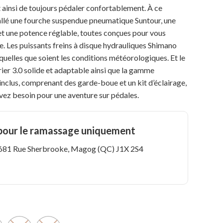
t ainsi de toujours pédaler confortablement. À ce
allé une fourche suspendue pneumatique Suntour, une
et une potence réglable, toutes conçues pour vous
oute. Les puissants freins à disque hydrauliques Shimano
 quelles que soient les conditions météorologiques. Et le
ier 3.0 solide et adaptable ainsi que la gamme
nclus, comprenant des garde-boue et un kit d’éclairage,
vez besoin pour une aventure sur pédales.
 pour le ramassage uniquement
: 681 Rue Sherbrooke, Magog (QC) J1X 2S4