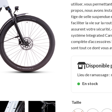
utiliser, vous permettan
propos, nous avons inst
tige de selle suspendue 
faciliter la vie sur la r
assurent votre sécurité,
système Integrated Carr
complète d’accessoires i
sont tout ce dont vous a
Disponible
Lieu de ramassage 
En stock
Taille