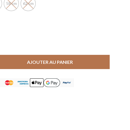
58 cm
62 cm
AJOUTER AU PANIER