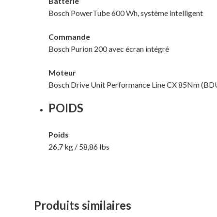
Batterie
Bosch PowerTube 600 Wh, système intelligent
Commande
Bosch Purion 200 avec écran intégré
Moteur
Bosch Drive Unit Performance Line CX 85Nm (BDU38
POIDS
Poids
26,7 kg / 58,86 lbs
Produits similaires