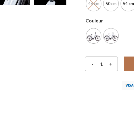
46 cm
50 cm
54 cm
Couleur