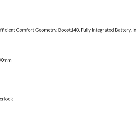
fficient Comfort Geometry, Boost148, Fully Integrated Battery, In
100mm
erlock