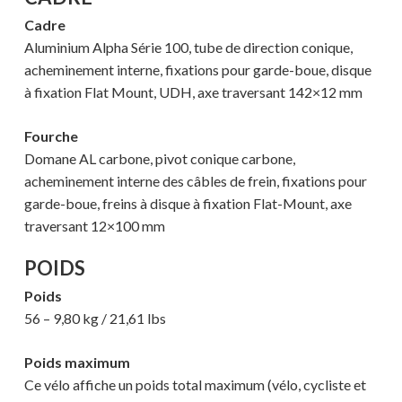
Cadre
Aluminium Alpha Série 100, tube de direction conique,
acheminement interne, fixations pour garde-boue, disque
à fixation Flat Mount, UDH, axe traversant 142×12 mm
Fourche
Domane AL carbone, pivot conique carbone,
acheminement interne des câbles de frein, fixations pour
garde-boue, freins à disque à fixation Flat-Mount, axe
traversant 12×100 mm
POIDS
Poids
56 – 9,80 kg / 21,61 lbs
Poids maximum
Ce vélo affiche un poids total maximum (vélo, cycliste et