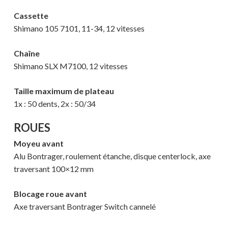
Cassette
Shimano 105 7101, 11-34, 12 vitesses
Chaîne
Shimano SLX M7100, 12 vitesses
Taille maximum de plateau
1x : 50 dents, 2x : 50/34
ROUES
Moyeu avant
Alu Bontrager, roulement étanche, disque centerlock, axe
traversant 100×12 mm
Blocage roue avant
Axe traversant Bontrager Switch cannelé
Votre panier est vide.