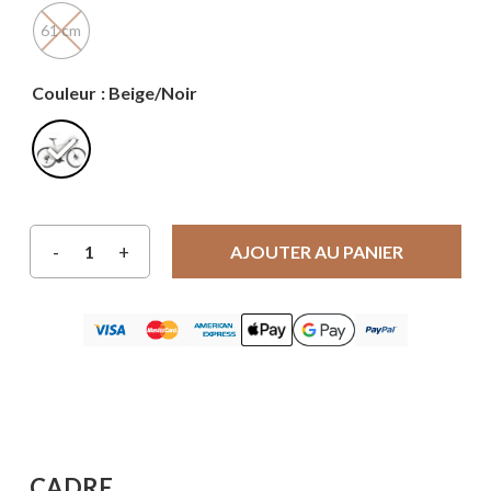
61 cm
Couleur
: Beige/Noir
AJOUTER AU PANIER
CADRE