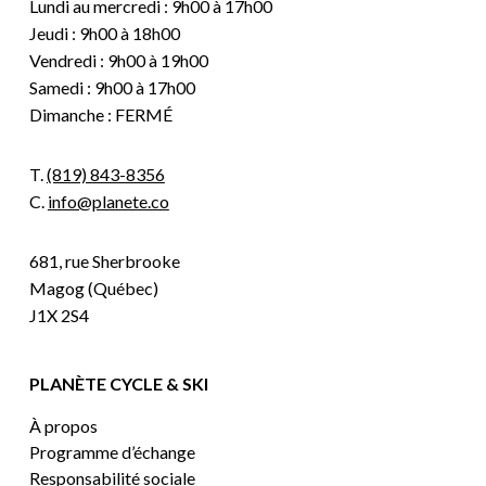
Lundi au mercredi : 9h00 à 17h00
Jeudi : 9h00 à 18h00
Vendredi : 9h00 à 19h00
Samedi : 9h00 à 17h00
Dimanche : FERMÉ
T.
(819) 843-8356
C.
info@planete.co
681, rue Sherbrooke
Magog (Québec)
J1X 2S4
PLANÈTE CYCLE & SKI
À propos
Programme d’échange
Responsabilité sociale