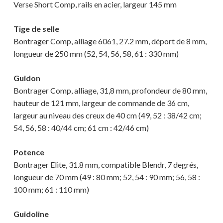
Verse Short Comp, rails en acier, largeur 145 mm
Tige de selle
Bontrager Comp, alliage 6061, 27.2 mm, déport de 8 mm,
longueur de 250 mm (52, 54, 56, 58, 61 : 330 mm)
Guidon
Bontrager Comp, alliage, 31,8 mm, profondeur de 80 mm,
hauteur de 121 mm, largeur de commande de 36 cm,
largeur au niveau des creux de 40 cm (49, 52 : 38/42 cm;
54, 56, 58 : 40/44 cm; 61 cm : 42/46 cm)
Potence
Bontrager Elite, 31.8 mm, compatible Blendr, 7 degrés,
longueur de 70 mm (49 : 80 mm; 52, 54 : 90 mm; 56, 58 :
100 mm; 61 : 110 mm)
Guidoline