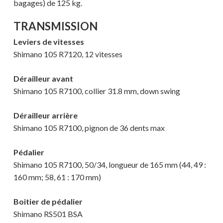
bagages) de 125 kg.
TRANSMISSION
Leviers de vitesses
Shimano 105 R7120, 12 vitesses
Dérailleur avant
Shimano 105 R7100, collier 31.8 mm, down swing
Dérailleur arrière
Shimano 105 R7100, pignon de 36 dents max
Pédalier
Shimano 105 R7100, 50/34, longueur de 165 mm (44, 49 :
160 mm; 58, 61 : 170 mm)
Boitier de pédalier
Shimano RS501 BSA