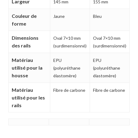
Largeur
145 mm
155 mm
Couleur de
Jaune
Bleu
forme
Dimensions
Oval 7×10 mm
Oval 7×10 mm
des rails
(surdimensionné)
(surdimensionné)
Matériau
EPU
EPU
utilisé pour la
(polyuréthane
(polyuréthane
housse
élastomère)
élastomère)
Matériau
Fibre de carbone
Fibre de carbone
utilisé pour les
rails