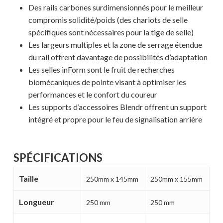
Des rails carbones surdimensionnés pour le meilleur
compromis solidité/poids (des chariots de selle
spécifiques sont nécessaires pour la tige de selle)
Les largeurs multiples et la zone de serrage étendue
du rail offrent davantage de possibilités d’adaptation
Les selles inForm sont le fruit de recherches
biomécaniques de pointe visant à optimiser les
performances et le confort du coureur
Les supports d’accessoires Blendr offrent un support
intégré et propre pour le feu de signalisation arrière
Votre panier est vide.
SPÉCIFICATIONS
MAGASINER EN LIGNE
Taille
250mm x 145mm
250mm x 155mm
Longueur
250 mm
250 mm