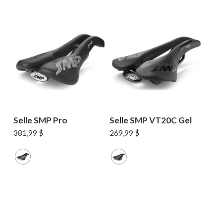
Selle SMP Pro
Selle SMP VT20C Gel
381,99
$
269,99
$