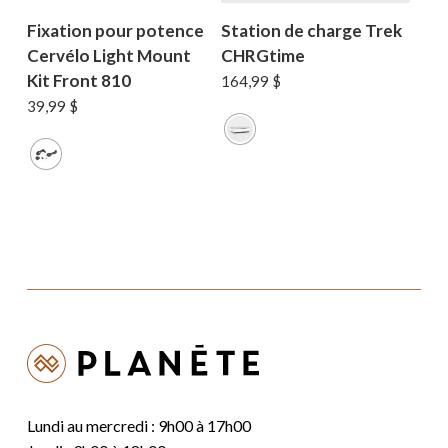
Fixation pour potence
Station de charge Trek
Cervélo Light Mount
CHRGtime
Kit Front 810
164,99
$
39,99
$
Lundi au mercredi : 9h00 à 17h00