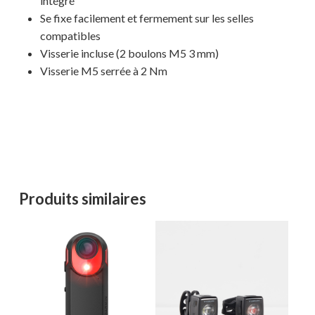
intégré
Se fixe facilement et fermement sur les selles
compatibles
Visserie incluse (2 boulons M5 3 mm)
Visserie M5 serrée à 2 Nm
Votre panier est vide.
MAGASINER EN LIGNE
Produits similaires