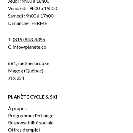
Jeudi : 9h00 à 18h00
Vendredi : 9h00 à 19h00
Samedi : 9h00 à 17h00
Dimanche : FERMÉ
T.
(819) 843-8356
C.
info@planete.co
681, rue Sherbrooke
Magog (Québec)
J1X 2S4
PLANÈTE CYCLE & SKI
À propos
Programme d’échange
Responsabilité sociale
Offres d’emploi