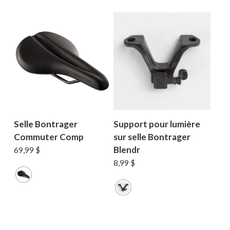
Selle Bontrager
Support pour lumière
Commuter Comp
sur selle Bontrager
Blendr
69,99
$
8,99
$