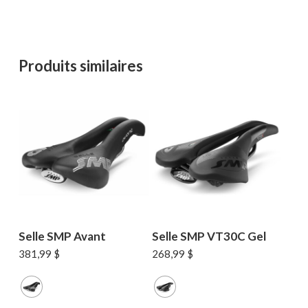
Produits similaires
Selle SMP Avant
Selle SMP VT30C Gel
381,99
$
268,99
$