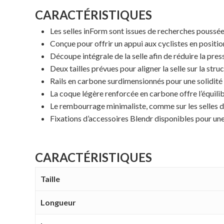
CARACTÉRISTIQUES
Les selles inForm sont issues de recherches poussé
Conçue pour offrir un appui aux cyclistes en positi
Découpe intégrale de la selle afin de réduire la pres
Deux tailles prévues pour aligner la selle sur la s
Rails en carbone surdimensionnés pour une solidité à 
La coque légère renforcée en carbone offre l’équilibr
Le rembourrage minimaliste, comme sur les selles de
Fixations d’accessoires Blendr disponibles pour une 
CARACTÉRISTIQUES
Taille
Longueur