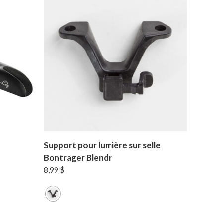
Support pour lumière sur selle
Bontrager Blendr
8,99
$