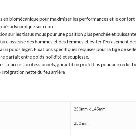
es en biomécanique pour maximiser les performances et le confort d
on aérodynamique sur route.
sion sur les tissus mous pour une position plus penchée et puissante
tructure osseuse des hommes et des femmes et éviter l’écrasement de
un poids léger. Fixations spécifiques requises pour la tige de selle
e parfait entre poids, solidité et souplesse.
s coureurs professionnels, garantit un profil bas pour une réducti
intégration nette du feu arrière
250mm x 145mm
250 mm