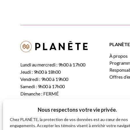
PLANÈTE 
À propos
Programm
Lundi au mercredi : 9h00 à 17h00
Responsabi
Jeudi : 9h00 à 18h00
Offres d’
Vendredi : 9h00 à 19h00
Samedi : 9h00 à 17h00
Dimanche : FERMÉ
Nous respectons votre vie privée.
T.
(819) 843-8356
C.
info@planete.co
Chez PLANÈTE, la protection de vos données est au cœur de nos
engagements. Accepter les témoins visent à enrichir votre navigat