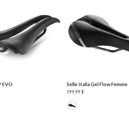
P EVO
Selle Italia Gel Flow Femme
199,99
$