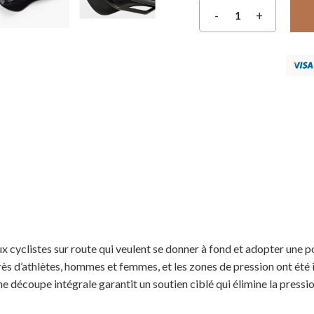
aux cyclistes sur route qui veulent se donner à fond et adopter une 
ès d’athlètes, hommes et femmes, et les zones de pression ont été i
ne découpe intégrale garantit un soutien ciblé qui élimine la pressi