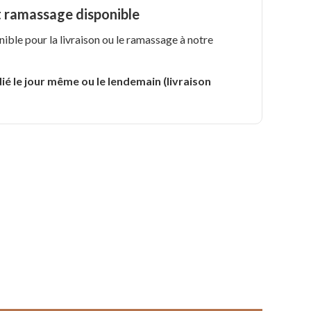
t ramassage disponible
nible pour la livraison ou le ramassage à notre
.
ié le jour même ou le lendemain (livraison