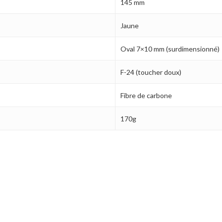
145 mm
Jaune
Oval 7×10 mm (surdimensionné)
F-24 (toucher doux)
Fibre de carbone
170g