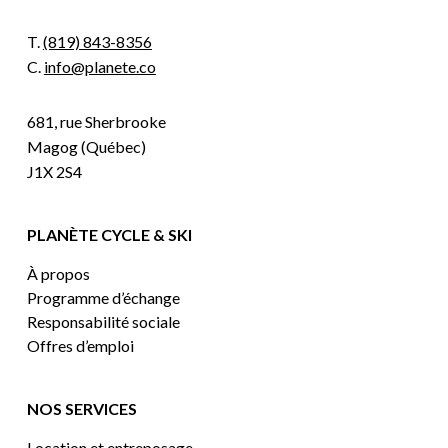
T.
(819) 843-8356
C.
info@planete.co
681, rue Sherbrooke
Magog (Québec)
J1X 2S4
PLANÈTE CYCLE & SKI
À propos
Programme d’échange
Responsabilité sociale
Offres d’emploi
NOS SERVICES
Location et entreposage