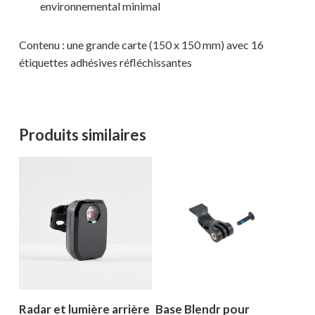
environnemental minimal
Contenu : une grande carte (150 x 150 mm) avec 16
étiquettes adhésives réfléchissantes
Votre panier est vide.
Produits similaires
MAGASINER EN LIGNE
Radar et lumière arrière
Base Blendr pour