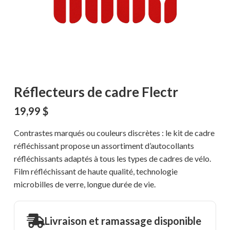
Réflecteurs de cadre Flectr
19,99
$
Contrastes marqués ou couleurs discrètes : le kit de cadre
réfléchissant propose un assortiment d’autocollants
réfléchissants adaptés à tous les types de cadres de vélo.
Film réfléchissant de haute qualité, technologie
microbilles de verre, longue durée de vie.
Livraison et ramassage disponible