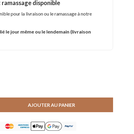
t ramassage disponible
nible pour la livraison ou le ramassage à notre
.
ié le jour même ou le lendemain (livraison
AJOUTER AU PANIER