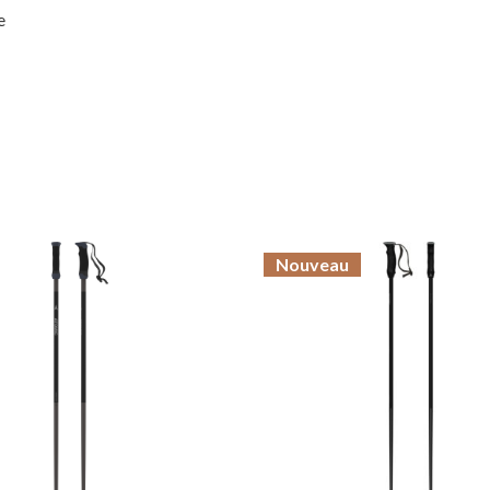
e
Nouveau