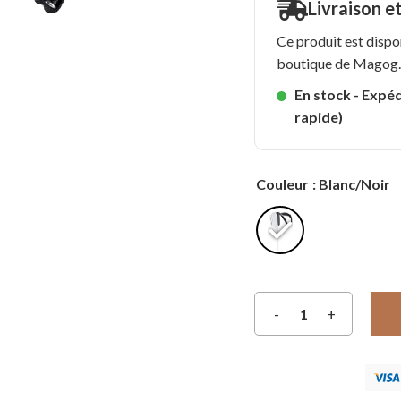
Livraison e
Ce produit est dispo
boutique de Magog
En stock - Expéd
rapide)
Couleur
: Blanc/Noir