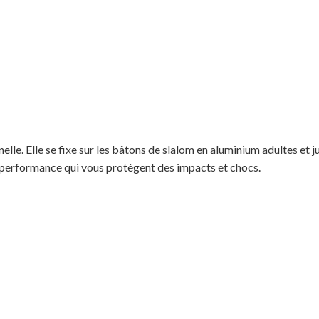
le. Elle se fixe sur les bâtons de slalom en aluminium adultes et j
e performance qui vous protègent des impacts et chocs.