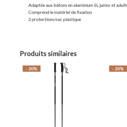
Adaptée aux bâtons en aluminium SL junior et adult
Comprend le matériel de fixation
2 protections/sac plastique
Produits similaires
- 20%
- 20%