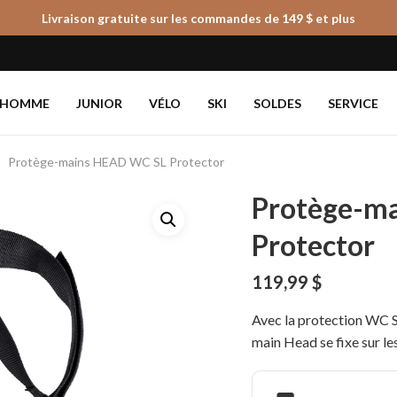
Livraison gratuite sur les commandes de 149 $ et plus
Panier
HOMME
JUNIOR
VÉLO
SKI
SOLDES
SERVICE
Protège-mains HEAD WC SL Protector
Protège-m
Protector
119,99
$
Avec la protection WC S
main Head se fixe sur les