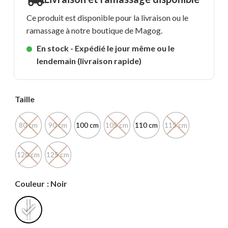
Ce produit est disponible pour la livraison ou le
ramassage à notre boutique de Magog.
En stock - Expédié le jour même ou le
lendemain (livraison rapide)
Taille
80 cm
90 cm
100 cm
105 cm
110 cm
115 cm
120 cm
125 cm
Couleur
: Noir