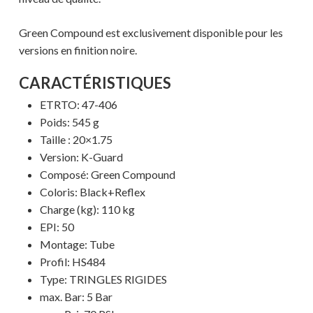
Green Compound est exclusivement disponible pour les
versions en finition noire.
CARACTÉRISTIQUES
ETRTO:
47-406
Poids: 545 g
Taille : 20×1.75
Version: K-Guard
Composé: Green Compound
Coloris: Black+Reflex
Charge (kg): 110 kg
EPI: 50
Montage: Tube
Votre panier est vide.
Profil: HS484
Type: TRINGLES RIGIDES
MAGASINER EN LIGNE
max. Bar: 5 Bar