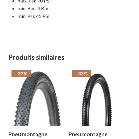
max. Psi: 70 PSI
min. Bar: 3 Bar
min. Psi: 45 PSI
Produits similaires
- 33%
- 33%
Pneu montagne
Pneu montagne