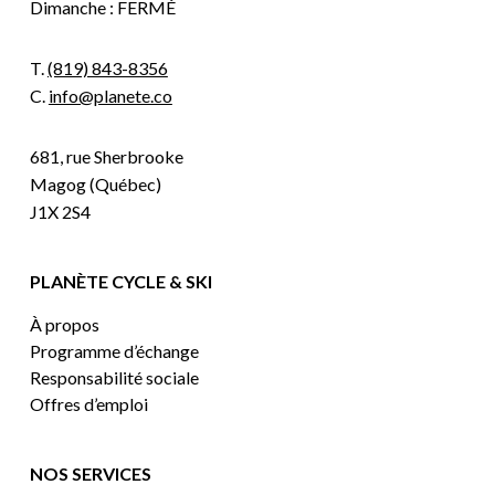
Dimanche : FERMÉ
T.
(819) 843-8356
C.
info@planete.co
681, rue Sherbrooke
Magog (Québec)
J1X 2S4
PLANÈTE CYCLE & SKI
À propos
Programme d’échange
Responsabilité sociale
Offres d’emploi
NOS SERVICES