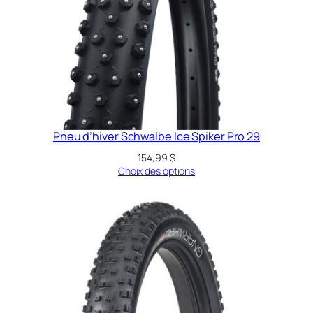
Pneu d’hiver Schwalbe Ice Spiker Pro 29
154,99
$
Choix des options