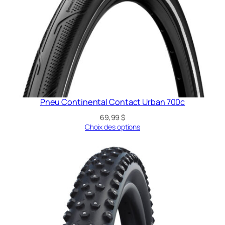
Pneu Continental Contact Urban 700c
69,99
$
Choix des options