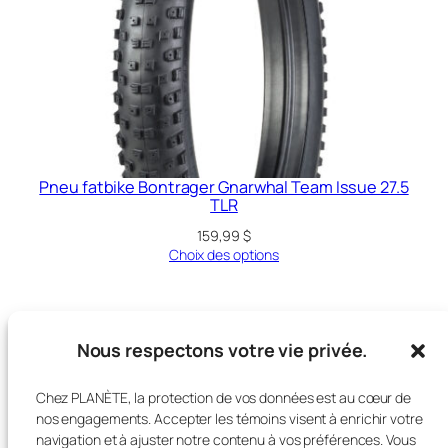
Pneu fatbike Bontrager Gnarwhal Team Issue 27.5
TLR
159,99
$
Choix des options
Nous respectons votre vie privée.
PLANÈTE CYCLE & SKI
Chez PLANÈTE, la protection de vos données est au cœur de
nos engagements. Accepter les témoins visent à enrichir votre
navigation et à ajuster notre contenu à vos préférences. Vous
Blog
Events