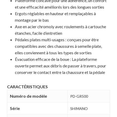
Plateforme concave pour une adhérence, un confort
et une efficacité améliorés lors des longues sorties
Ergots réglables en hauteur et remplaçables à
montage par le bas
Axe en acier chromoly avec roulements à cartouche
étanches, facile d’entretien
Pédales plates multi-usages : conçues pour être
compatibles avec des chaussures à semelle plate,
elles conviennent à tous les types de sorties
Évacuation efficace de la boue : La plateforme
ouverte permet aux débris de passer à travers, pour
conserver le contact entre la chaussure et la pédale
CARACTÉRISTIQUES
Numéro de modèle
PD-GR500
Série
SHIMANO