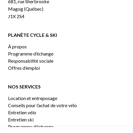
681, rue Sherbrooke
Magog (Québec)
J1X 2S4
PLANÈTE CYCLE & SKI
À propos
Programme d’échange
Responsabilité sociale
Offres d’emploi
NOS SERVICES
Location et entreposage
Conseils pour l’achat de votre vélo
Entretien vélo
Entretien ski
Programme d’échange