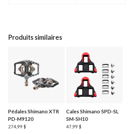
Produits similaires
Pédales Shimano XTR
Cales Shimano SPD-SL
PD-M9120
SM-SH10
274,99
$
47,99
$