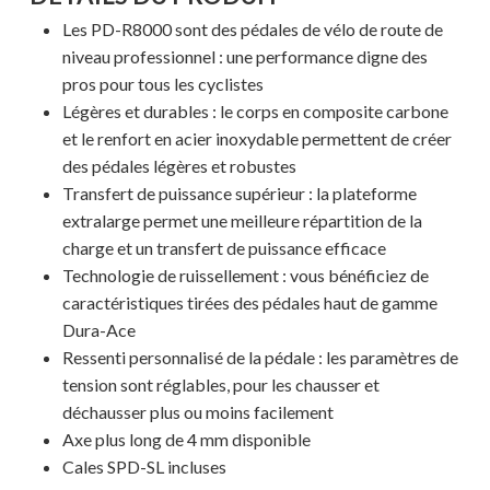
Les PD-R8000 sont des pédales de vélo de route de
niveau professionnel : une performance digne des
pros pour tous les cyclistes
Légères et durables : le corps en composite carbone
et le renfort en acier inoxydable permettent de créer
des pédales légères et robustes
Transfert de puissance supérieur : la plateforme
extralarge permet une meilleure répartition de la
charge et un transfert de puissance efficace
Technologie de ruissellement : vous bénéficiez de
caractéristiques tirées des pédales haut de gamme
Votre panier est vide.
Dura-Ace
Ressenti personnalisé de la pédale : les paramètres de
tension sont réglables, pour les chausser et
MAGASINER EN LIGNE
déchausser plus ou moins facilement
Axe plus long de 4 mm disponible
Cales SPD-SL incluses