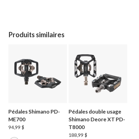
Produits similaires
Pédales Shimano PD-
Pédales double usage
ME700
Shimano Deore XT PD-
T8000
94,99
$
188,99
$