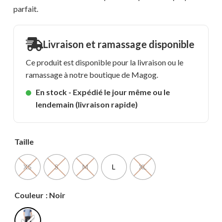
parfait.
Livraison et ramassage disponible
Ce produit est disponible pour la livraison ou le
ramassage à notre boutique de Magog.
En stock - Expédié le jour même ou le
lendemain (livraison rapide)
Taille
XS
S
M
L
XL
Couleur
: Noir