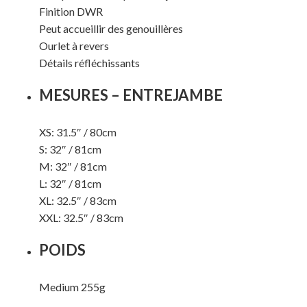
Finition DWR
Peut accueillir des genouillères
Ourlet à revers
Détails réfléchissants
MESURES – ENTREJAMBE
XS: 31.5″ / 80cm
S: 32″ / 81cm
M: 32″ / 81cm
L: 32″ / 81cm
XL: 32.5″ / 83cm
XXL: 32.5″ / 83cm
POIDS
Medium 255g