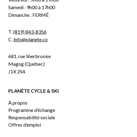
Samedi : 9h00 à 17h00
Dimanche : FERMÉ
T.
(819) 843-8356
C.
info@planete.co
681, rue Sherbrooke
Magog (Québec)
J1X 2S4
PLANÈTE CYCLE & SKI
À propos
Programme d’échange
Responsabilité sociale
Offres d’emploi