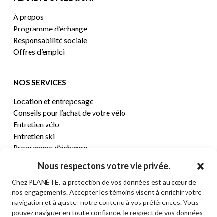
À propos
Programme d’échange
Responsabilité sociale
Offres d’emploi
NOS SERVICES
Location et entreposage
Conseils pour l’achat de votre vélo
Entretien vélo
Entretien ski
Programme d’échange
Nous respectons votre vie privée.
CENTRE D’AIDE
Chez PLANÈTE, la protection de vos données est au cœur de
nos engagements. Accepter les témoins visent à enrichir votre
Termes et conditions de vente
navigation et à ajuster notre contenu à vos préférences. Vous
Retours et remboursements
pouvez naviguer en toute confiance, le respect de vos données