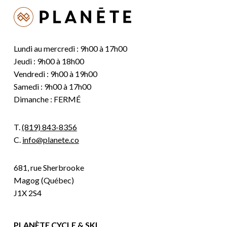
Lundi au mercredi : 9h00 à 17h00
Jeudi : 9h00 à 18h00
Vendredi : 9h00 à 19h00
Samedi : 9h00 à 17h00
Dimanche : FERMÉ
T.
(819) 843-8356
C.
info@planete.co
681, rue Sherbrooke
Magog (Québec)
J1X 2S4
PLANÈTE CYCLE & SKI