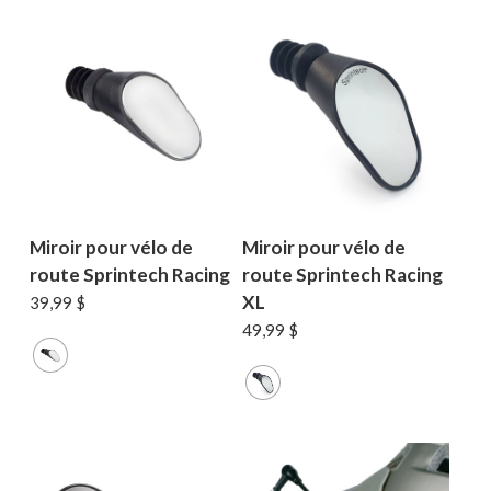
Votre panier est vide.
MAGASINER EN LIGNE
Miroir pour vélo de
Miroir pour vélo de
route Sprintech Racing
route Sprintech Racing
XL
39,99
$
49,99
$