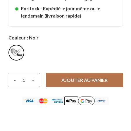
En stock - Expédié le jour même ou le
lendemain (livraison rapide)
Couleur
: Noir
AJOUTER AU PANIER