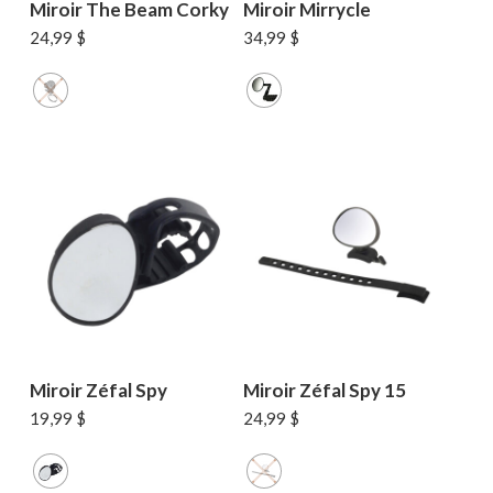
Miroir The Beam Corky
Miroir Mirrycle
24,99
$
34,99
$
Miroir Zéfal Spy
Miroir Zéfal Spy 15
19,99
$
24,99
$