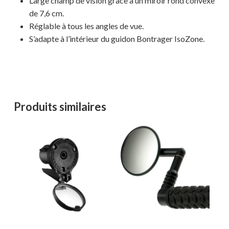
Large champ de vision grâce à un miroir rond convexe
de 7,6 cm.
Réglable à tous les angles de vue.
S’adapte à l’intérieur du guidon Bontrager IsoZone.
Votre panier est vide.
MAGASINER EN LIGNE
Produits similaires