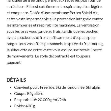
hardshell de freerando permet aux rêves les plus fous de
se réaliser : Elle est extrêmement respirante, ultra-légère
et compacte. Dotée d’une membrane Pertex Shield Air,
cette veste imperméable allie protection intégrale contre
les intempéries et respirabilité maximale. La ventilation
sous les bras vous garde au frais, tandis que les poches
avant spacieuses offrent suffisamment d’espace pour
ranger tous vos effets personnels. Inspirée du freetouring,
la silhouette de cette veste vous assure une totale liberté
de mouvements. Le style décontracté est toujours
gagnant.
DÉTAILS
Convient pour: Freeride, Ski de randonnée, Ski alpin
Coupe: Régulière
Respirabilité: 20.000 g/m²/24h
Poids: 430 g