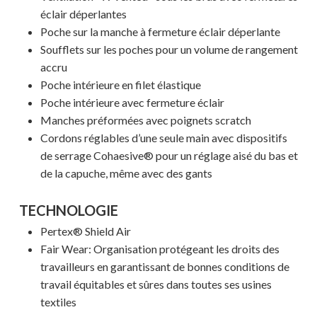
éclair déperlantes
MAGASINER EN LIGNE
Poche sur la manche à fermeture éclair déperlante
Soufflets sur les poches pour un volume de rangement
accru
Poche intérieure en filet élastique
Poche intérieure avec fermeture éclair
Manches préformées avec poignets scratch
Cordons réglables d’une seule main avec dispositifs
de serrage Cohaesive® pour un réglage aisé du bas et
de la capuche, même avec des gants
TECHNOLOGIE
Pertex® Shield Air
Fair Wear: Organisation protégeant les droits des
travailleurs en garantissant de bonnes conditions de
travail équitables et sûres dans toutes ses usines
textiles