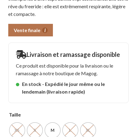
rêve du freeride : elle est extrêmement respirante, légère
et compacte.
Vente finale
i
Livraison et ramassage disponible
Ce produit est disponible pour la livraison ou le
ramassage à notre boutique de Magog.
En stock - Expédié le jour même ou le
lendemain (livraison rapide)
Taille
XS
S
M
L
XL