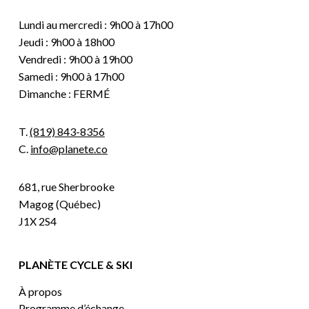
Lundi au mercredi : 9h00 à 17h00
Jeudi : 9h00 à 18h00
Vendredi : 9h00 à 19h00
Samedi : 9h00 à 17h00
Dimanche : FERMÉ
T.
(819) 843-8356
C.
info@planete.co
681, rue Sherbrooke
Magog (Québec)
J1X 2S4
PLANÈTE CYCLE & SKI
À propos
Programme d’échange