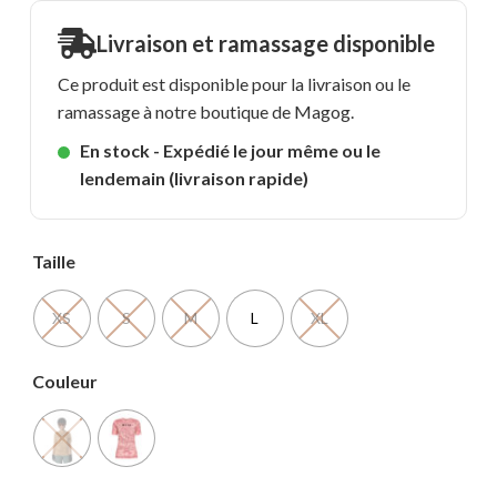
Livraison et ramassage disponible
Ce produit est disponible pour la livraison ou le
ramassage à notre boutique de Magog.
En stock - Expédié le jour même ou le
lendemain (livraison rapide)
Taille
XS
S
M
L
XL
Couleur