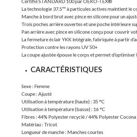
Certifié STANDARD 100 par OEKO-TEX®
La technologie 37.5™ à particules actives maintient le 
Manche à bord brut avec pince en silicone pour un ajus
Trois poches arrière ouvertes et une poche intérieure s
Pan arrière avec pince en silicone conçu pour couvrir vo
La fermeture éclair YKK intégrale, fabriquée à partir d’
Protection contre les rayons UV 50+
La coupe ajustée épouse le corps et permet d’optimiser
CARACTÉRISTIQUES
Sexe : Femme
Coupe : Ajusté
Utilisation à température (haute) : 35 °C
Utilisation à température (basse) : 16 °C
Fibres : 44% Polyester recyclé / 44% Polyester Cocona
Matériau : Tricot
Longueur de manche : Manches courtes