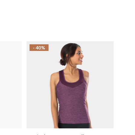
- 40%