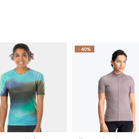
- 40%