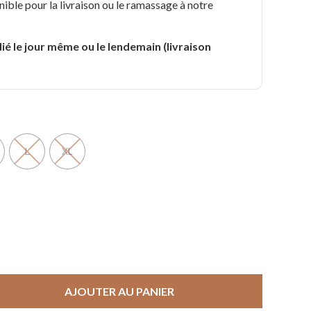
nible pour la livraison ou le ramassage à notre
.
ié le jour même ou le lendemain (livraison
L
XL
AJOUTER AU PANIER