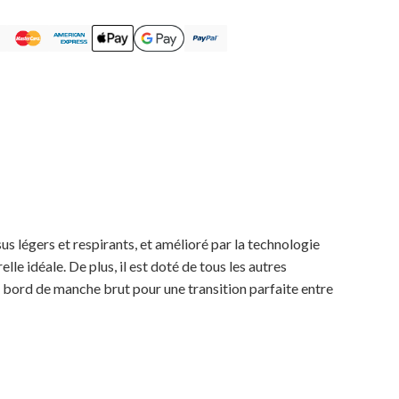
us légers et respirants, et amélioré par la technologie
lle idéale. De plus, il est doté de tous les autres
n bord de manche brut pour une transition parfaite entre