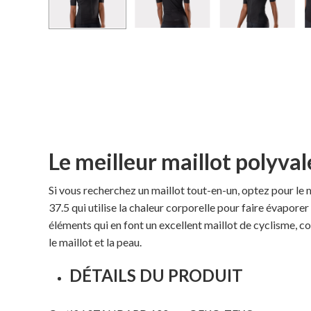
Le meilleur maillot polyval
Si vous recherchez un maillot tout-en-un, optez pour le m
37.5 qui utilise la chaleur corporelle pour faire évaporer 
éléments qui en font un excellent maillot de cyclisme, c
le maillot et la peau.
DÉTAILS DU PRODUIT