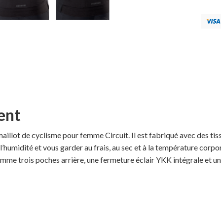
ent
aillot de cyclisme pour femme Circuit. Il est fabriqué avec des tiss
l’humidité et vous garder au frais, au sec et à la température corpore
omme trois poches arrière, une fermeture éclair YKK intégrale et u