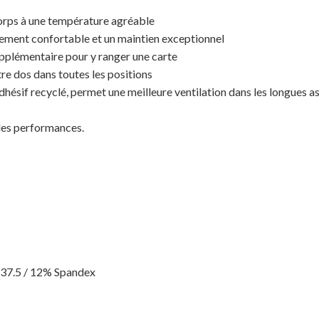
corps à une température agréable
tement confortable et un maintien exceptionnel
upplémentaire pour y ranger une carte
tre dos dans toutes les positions
adhésif recyclé, permet une meilleure ventilation dans les longues
 les performances.
 37.5 / 12% Spandex