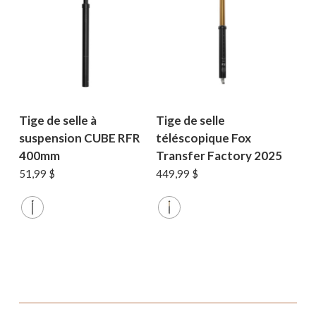
Tige de selle à
Tige de selle
suspension CUBE RFR
téléscopique Fox
400mm
Transfer Factory 2025
51,99
$
449,99
$