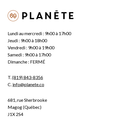
Lundi au mercredi : 9h00 à 17h00
Jeudi : 9h00 à 18h00
Vendredi : 9h00 à 19h00
Samedi : 9h00 à 17h00
Dimanche : FERMÉ
T.
(819) 843-8356
C.
info@planete.co
681, rue Sherbrooke
Magog (Québec)
J1X 2S4