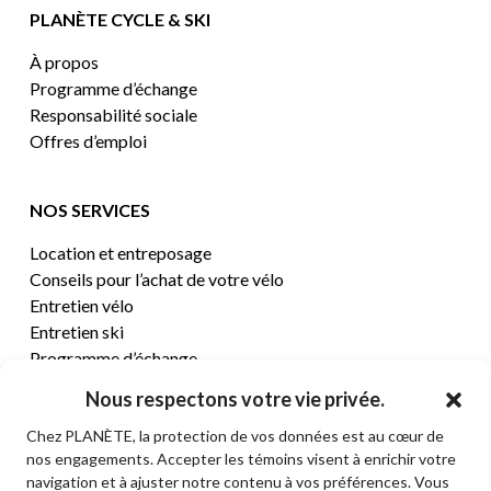
PLANÈTE CYCLE & SKI
À propos
Programme d’échange
Responsabilité sociale
Offres d’emploi
NOS SERVICES
Location et entreposage
Conseils pour l’achat de votre vélo
Entretien vélo
Entretien ski
Programme d’échange
Nous respectons votre vie privée.
CENTRE D’AIDE
Chez PLANÈTE, la protection de vos données est au cœur de
nos engagements. Accepter les témoins visent à enrichir votre
Termes et conditions de vente
navigation et à ajuster notre contenu à vos préférences. Vous