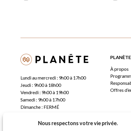
PLANÈTE 
À propos
Programm
Lundi au mercredi : 9h00 à 17h00
Responsabi
Jeudi : 9h00 à 18h00
Offres d’
Vendredi : 9h00 à 19h00
Samedi : 9h00 à 17h00
Dimanche : FERMÉ
Nous respectons votre vie privée.
T.
(819) 843-8356
C.
info@planete.co