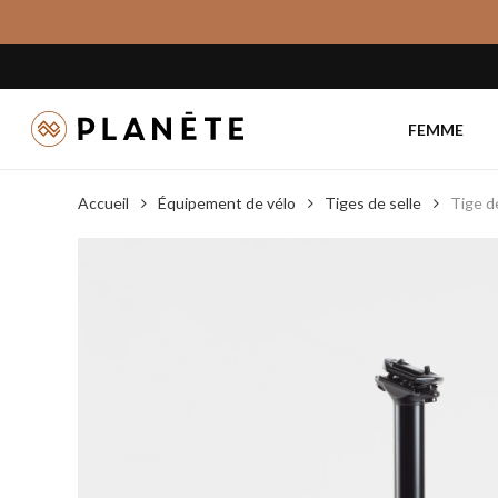
Skip
to
main
content
FEMME
Accueil
Équipement de vélo
Tiges de selle
Tige d