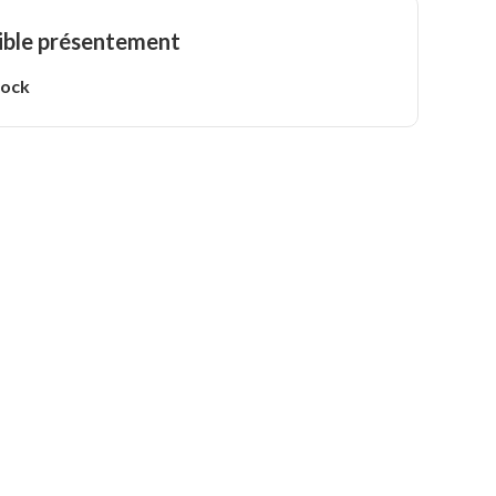
ible présentement
tock