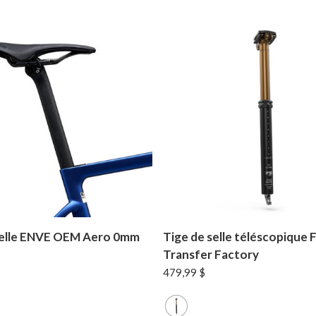
selle ENVE OEM Aero 0mm
Tige de selle téléscopique 
Transfer Factory
479,99
$