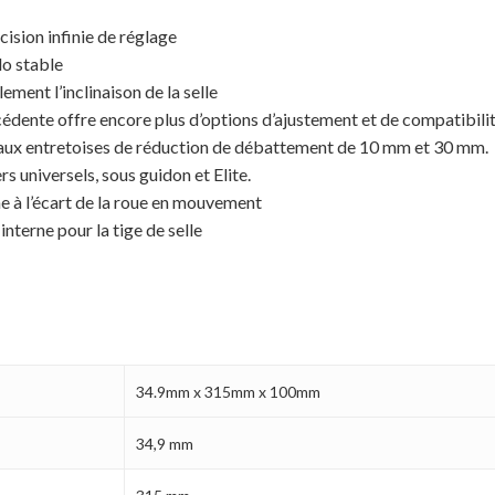
ision infinie de réglage
lo stable
ement l’inclinaison de la selle
cédente offre encore plus d’options d’ajustement et de compatibili
 aux entretoises de réduction de débattement de 10 mm et 30 mm.
 universels, sous guidon et Elite.
e à l’écart de la roue en mouvement
nterne pour la tige de selle
34.9mm x 315mm x 100mm
34,9 mm