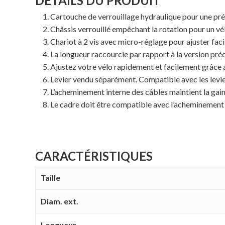
DÉTAILS DU PRODUIT
Cartouche de verrouillage hydraulique pour une préc
Châssis verrouillé empêchant la rotation pour un vé
Chariot à 2 vis avec micro-réglage pour ajuster facil
La longueur raccourcie par rapport à la version pré
Ajustez votre vélo rapidement et facilement grâce
Levier vendu séparément. Compatible avec les leviers
L’acheminement interne des câbles maintient la gain
Le cadre doit être compatible avec l’acheminement i
CARACTÉRISTIQUES
Taille
Diam. ext.
Longueur