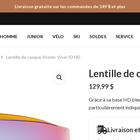
Livraison gratuite sur les commandes de 149 $ et plus
Panier
HOMME
JUNIOR
VÉLO
SKI
SOLDES
SERVICE
Lentille de casque Atomic Visor ID HD
Lentille de
129,99
$
Grâce à sa base HD bleue
particulièrement indiqué
Livraison e