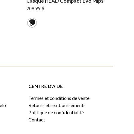
Casque HEAD Compact Evo Mips
209,99
$
CENTRE D’AIDE
Termes et conditions de vente
vélo
Retours et remboursements
Politique de confidentialité
Contact