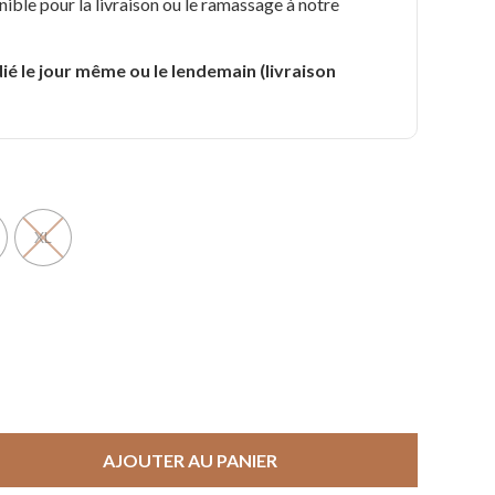
nible pour la livraison ou le ramassage à notre
.
ié le jour même ou le lendemain (livraison
XL
AJOUTER AU PANIER