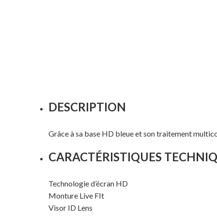
DESCRIPTION
Grâce à sa base HD bleue et son traitement multicouc
CARACTÉRISTIQUES TECHNI
Technologie d’écran HD
Monture Live FIt
Visor ID Lens