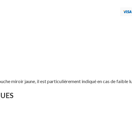
he miroir jaune, il est particulièrement indiqué en cas de faible l
QUES