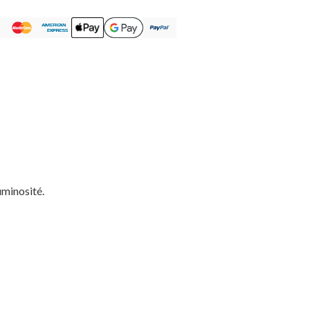
uminosité.
Votre panier est vide.
MAGASINER EN LIGNE