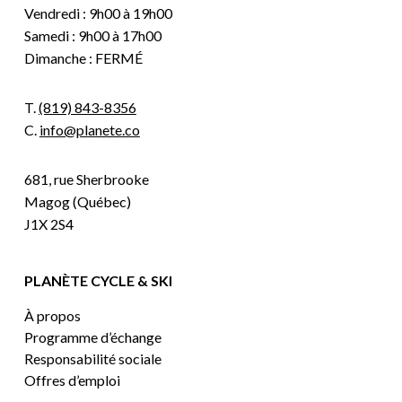
Vendredi : 9h00 à 19h00
Samedi : 9h00 à 17h00
Dimanche : FERMÉ
T.
(819) 843-8356
C.
info@planete.co
681, rue Sherbrooke
Magog (Québec)
J1X 2S4
PLANÈTE CYCLE & SKI
À propos
Programme d’échange
Responsabilité sociale
Offres d’emploi