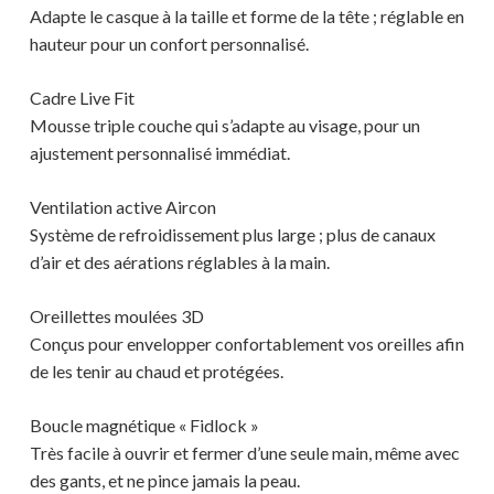
Adapte le casque à la taille et forme de la tête ; réglable en
hauteur pour un confort personnalisé.
Cadre Live Fit
Mousse triple couche qui s’adapte au visage, pour un
ajustement personnalisé immédiat.
Votre panier est vide.
Ventilation active Aircon
Système de refroidissement plus large ; plus de canaux
MAGASINER EN LIGNE
d’air et des aérations réglables à la main.
Oreillettes moulées 3D
Conçus pour envelopper confortablement vos oreilles afin
de les tenir au chaud et protégées.
Boucle magnétique « Fidlock »
Très facile à ouvrir et fermer d’une seule main, même avec
des gants, et ne pince jamais la peau.