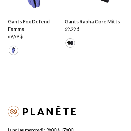
Gants Fox Defend
Gants Rapha Core Mitts
Femme
69,99
$
69,99
$
Lundi au mercredi : 9h00 à 17h00