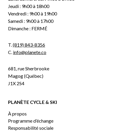
Jeudi : 9h00 à 18h00
Vendredi : 9h00 à 19h00
Samedi : 9h00 à 17h00
Dimanche : FERMÉ
T.
(819) 843-8356
C.
info@planete.co
681, rue Sherbrooke
Magog (Québec)
J1X 2S4
PLANÈTE CYCLE & SKI
À propos
Programme d’échange
Responsabilité sociale