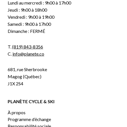
Lundi au mercredi : 9h00 à 17h00
Jeudi : 9h00 à 18h00
Vendredi : 9h00 à 19h00
Samedi : 9h00 à 17h00
Dimanche : FERMÉ
T.
(819) 843-8356
C.
info@planete.co
681, rue Sherbrooke
Magog (Québec)
J1X 2S4
PLANÈTE CYCLE & SKI
À propos
Programme d’échange
Responsabilité sociale