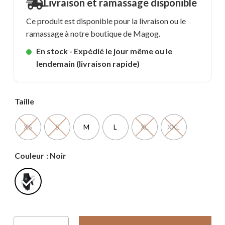
Livraison et ramassage disponible
Ce produit est disponible pour la livraison ou le
ramassage à notre boutique de Magog.
En stock - Expédié le jour même ou le
lendemain (livraison rapide)
Taille
XS
S
M
L
XL
XXL
Couleur
: Noir