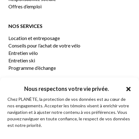
Offres d’emploi
NOS SERVICES
Location et entreposage
Conseils pour l’achat de votre vélo
Entretien vélo
Entretien ski
Programme d’échange
CENTRE D’AIDE
Nous respectons votre vie privée.
Chez PLANÈTE, la protection de vos données est au cœur de
Termes et conditions de vente
nos engagements. Accepter les témoins visent à enrichir votre
Retours et remboursements
navigation et à ajuster notre contenu à vos préférences. Vous
Politique de confidentialité
pouvez naviguer en toute confiance, le respect de vos données
Contact
est notre priorité.