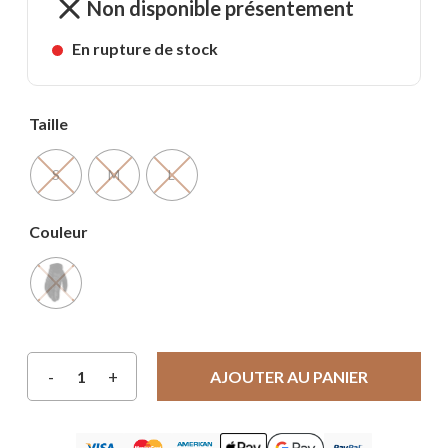
Non disponible présentement
En rupture de stock
Taille
S
M
L
Couleur
AJOUTER AU PANIER