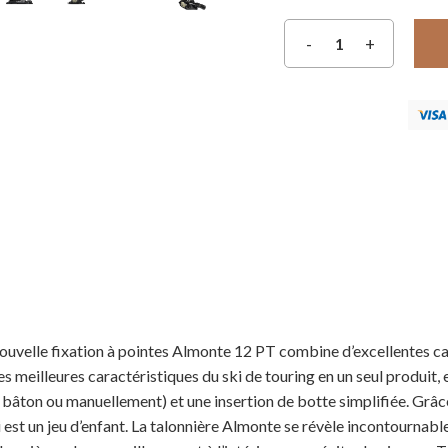
ouvelle fixation à pointes Almonte 12 PT combine d’excellentes c
s meilleures caractéristiques du ski de touring en un seul produit
u bâton ou manuellement) et une insertion de botte simplifiée. Grâc
ki est un jeu d’enfant. La talonnière Almonte se révèle incontourna