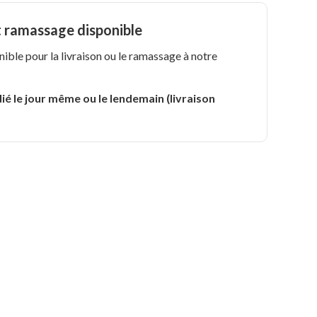
t ramassage disponible
nible pour la livraison ou le ramassage à notre
.
ié le jour même ou le lendemain (livraison