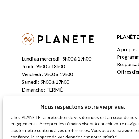
PLANÈTE 
À propos
Programm
Lundi au mercredi : 9h00 à 17h00
Responsabi
Jeudi : 9h00 à 18h00
Offres d’
Vendredi : 9h00 à 19h00
Samedi : 9h00 à 17h00
Dimanche : FERMÉ
Nous respectons votre vie privée.
T.
(819) 843-8356
C.
info@planete.co
Chez PLANÈTE, la protection de vos données est au cœur de nos
engagements. Accepter les témoins visent à enrichir votre navigat
ajuster notre contenu à vos préférences. Vous pouvez naviguer e
681, rue Sherbrooke
confiance, le respect de vos données est notre priorité.