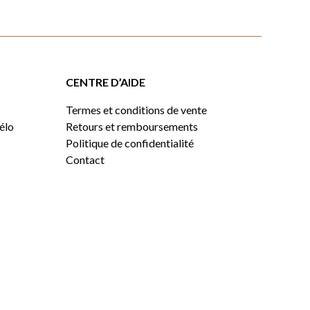
CENTRE D’AIDE
Termes et conditions de vente
vélo
Retours et remboursements
Politique de confidentialité
Contact
0,00
$