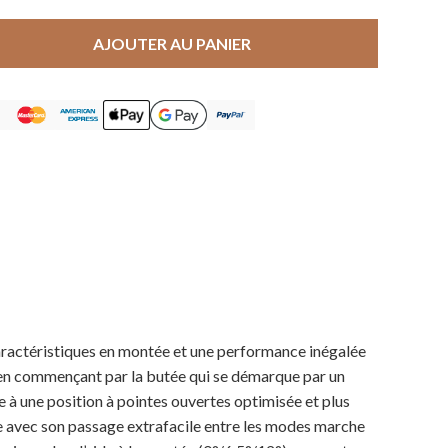
AJOUTER AU PANIER
aractéristiques en montée et une performance inégalée
, en commençant par la butée qui se démarque par un
e à une position à pointes ouvertes optimisée et plus
ble avec son passage extrafacile entre les modes marche