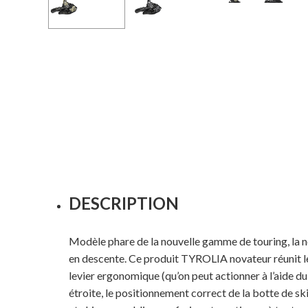
DESCRIPTION
Modèle phare de la nouvelle gamme de touring, la n
en descente. Ce produit TYROLIA novateur réunit le
levier ergonomique (qu’on peut actionner à l’aide d
étroite, le positionnement correct de la botte de s