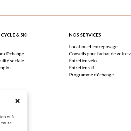
CYCLE & SKI
NOS SERVICES
Location et entreposage
e d’échange
Conseils pour l’achat de votre 
lité sociale
Entretien vélo
emploi
Entretien ski
Programme d’échange
ion et à
n toute
Sous-total: