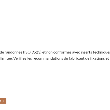
e randonnée (ISO 9523) et non conformes avec inserts techniques. 
 limitée. Vérifiez les recommandations du fabricant de fixations et
au