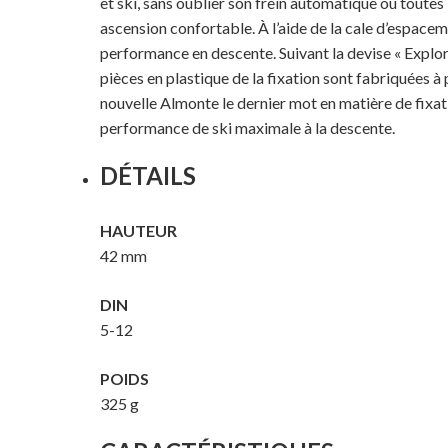
et ski, sans oublier son frein automatique où toutes 
ascension confortable. À l’aide de la cale d’espaceme
performance en descente. Suivant la devise « Explor
pièces en plastique de la fixation sont fabriquées à 
nouvelle Almonte le dernier mot en matière de fixatio
performance de ski maximale à la descente.
DÉTAILS
HAUTEUR
42 mm
DIN
5-12
POIDS
325 g