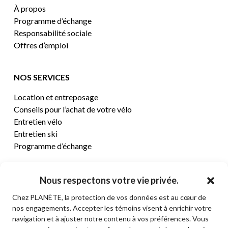
À propos
Programme d’échange
Responsabilité sociale
Offres d’emploi
NOS SERVICES
Location et entreposage
Conseils pour l’achat de votre vélo
Entretien vélo
Entretien ski
Programme d’échange
CENTRE D’AIDE
Nous respectons votre vie privée.
Chez PLANÈTE, la protection de vos données est au cœur de
Termes et conditions de vente
nos engagements. Accepter les témoins visent à enrichir votre
Retours et remboursements
navigation et à ajuster notre contenu à vos préférences. Vous
Politique de confidentialité