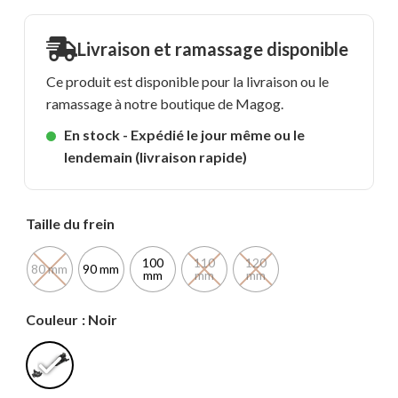
Livraison et ramassage disponible
Ce produit est disponible pour la livraison ou le
ramassage à notre boutique de Magog.
En stock - Expédié le jour même ou le
lendemain (livraison rapide)
Taille du frein
100
110
120
80 mm
90 mm
mm
mm
mm
Couleur
: Noir