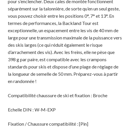
pour s’enclencher. Deux cales de montée fonctionnent
séparément sur la talonnière, de sorte qu’en un seul geste,
vous pouvez choisir entre les positions 0°, 7° et 13°. En
termes de performances, la Backland Tour est
exceptionnelle, un espacement entre les vis de 40 mm de
large pour une transmission maximale de la puissance vers
des skis larges (ce qui réduit également le risque
d’arrachement des vis). Avec les freins, elle ne pèse que
398 g par paire, est compatible avec les crampons
standards pour skis et dispose d’une plage de réglage de
la longueur de semelle de 50 mm. Préparez-vous à partir
en randonnée !
Compatibilité chaussure de ski et fixation : Broche
Echelle DIN : W-M-EXP
Fixation / Chaussure compatibilité : [Pin]