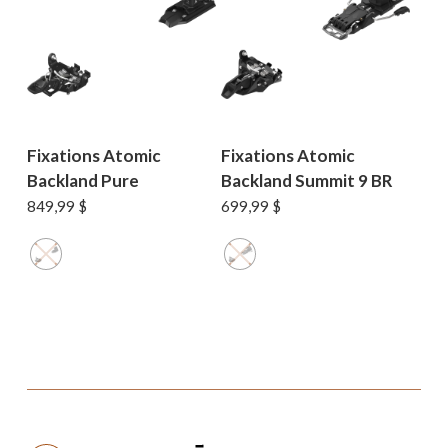
Fixations Atomic
Fixations Atomic
Backland Pure
Backland Summit 9 BR
849,99
$
699,99
$